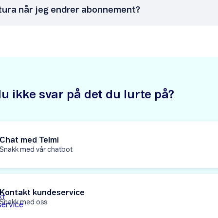
tura når jeg endrer abonnement?
u ikke svar på det du lurte på?
Chat med Telmi
Snakk med vår chatbot
Kontakt kundeservice
Snakk med oss