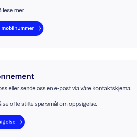
å lese mer.
fte mobilnummer
bonnement
oss eller sende oss en e-post via våre kontaktskjema.
å se ofte stilte spørsmål om oppsigelse.
igelse