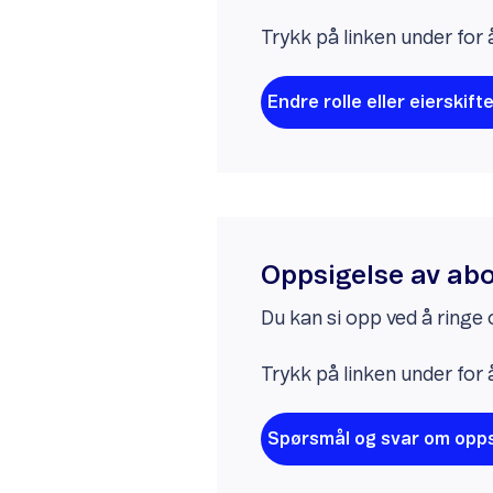
Trykk på linken under for 
Endre rolle eller eierski
Oppsigelse av a
Du kan si opp ved å ringe 
Trykk på linken under for 
Spørsmål og svar om opps