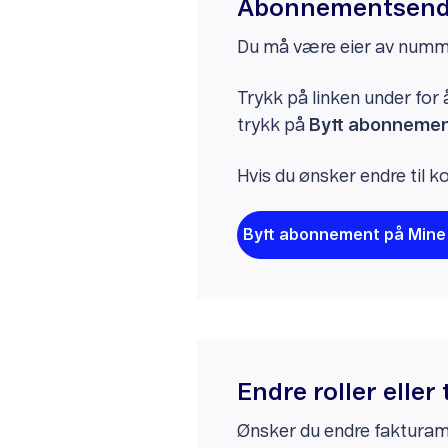
Abonnementsend
Du må være eier av nummer
Trykk på linken under for
trykk på
Bytt abonneme
Hvis du ønsker endre til 
Bytt abonnement på Mine
Endre roller elle
Ønsker du endre fakturamo