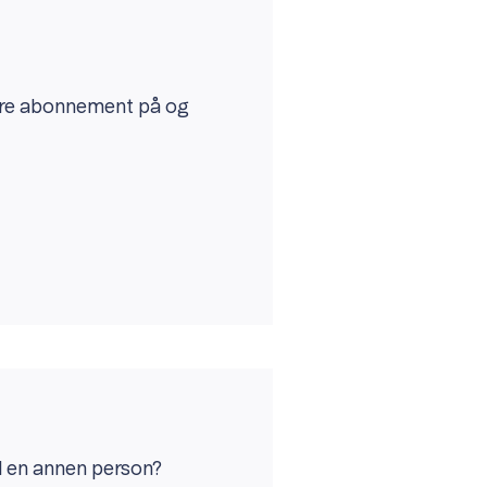
ndre abonnement på og
il en annen person?