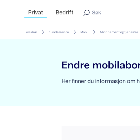
Privat
Bedrift
Forsiden
Kundeservice
Mobil
Abonnement og tjenester
Endre mobilab
Her finner du informasjon om 