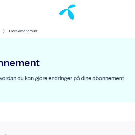
Endre abonnement
onnement
hvordan du kan gjøre endringer på dine abonnement