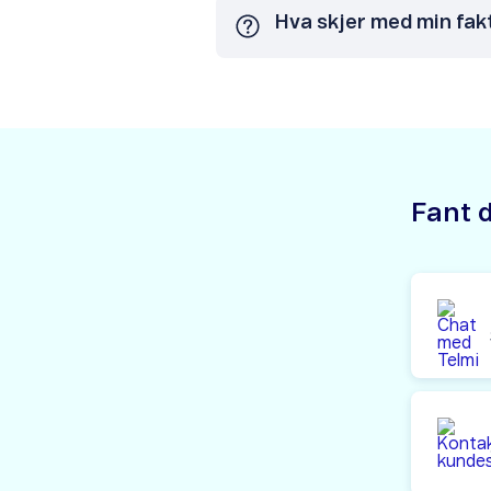
Hva skjer med min fak
Fant d