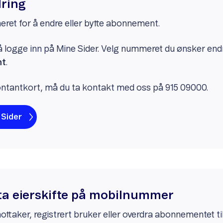
ring
et for å endre eller bytte abonnement.
 å logge inn på Mine Sider. Velg nummeret du ønsker e
nt
.
kontantkort, må du ta kontakt med oss på 915 09000.
 Sider
r ta eierskifte på mobilnummer
ttaker, registrert bruker eller overdra abonnementet t