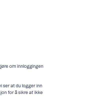
vgjøre om innloggingen
 ser at du logger inn
jon for å sikre at ikke