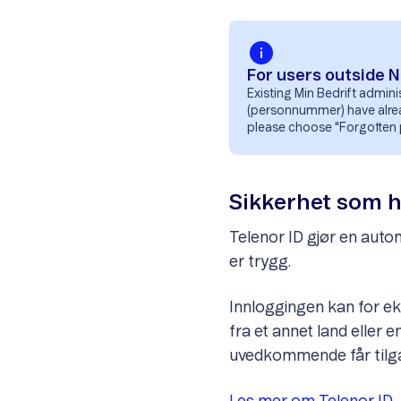
For users outside 
Existing Min Bedrift admin
(personnummer) have already
please choose "Forgotten 
Sikkerhet som h
Telenor ID gjør en auto
er trygg.
Innloggingen kan for ek
fra et annet land eller 
uvedkommende får tilg