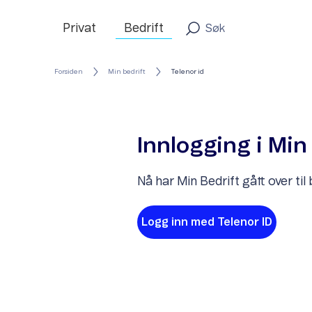
Privat
Bedrift
Forsiden
Min bedrift
Telenor id
Innlogging i Min
Nå har Min Bedrift gått over til
Logg inn med Telenor ID