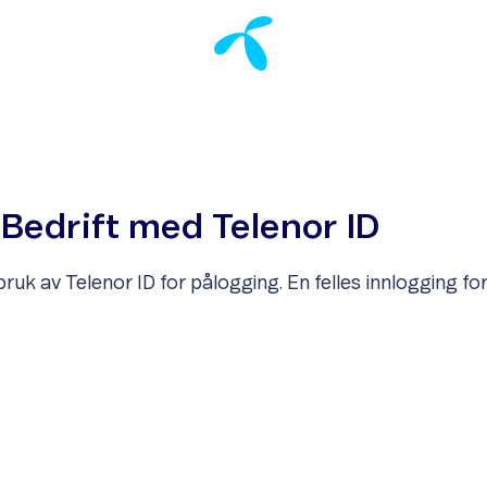
 Bedrift med Telenor ID
 bruk av Telenor ID for pålogging. En felles innlogging for