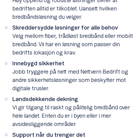
Høy oppetid og robuste løsninger sikrer at
bedriften alltid er tilkoblet. Uansett hvilken
bredbåndsløsning du velger.
Skreddersydde løsninger for alle behov
Velg mellom fiber, trådløst bredbånd eller mobilt
bredbånd. Vii har en løsning som passer din
bedrifts lokasjon og krav.
Innebygd sikkerhet
Jobb tryggere på nett med Nettvern Bedrift og
andre sikkerhetsløsninger som beskytter mot
digitale trusler.
Landsdekkende dekning
Vi gir tilgang til raskt og pålitelig bredbånd over
hele landet. Enten du er i byen eller i mer
avsidesliggende områder.
Support når du trenger det