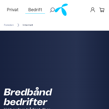
Privat
Bedrift
Forsiden
Internett
Bredbånd
bedrifter