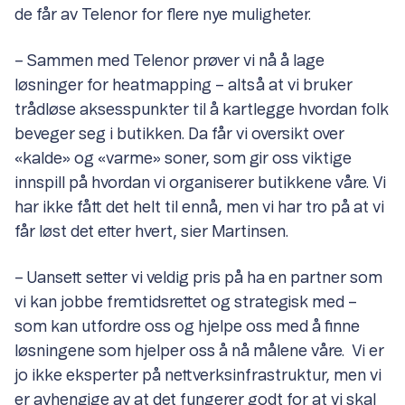
de får av Telenor for flere nye muligheter.
– Sammen med Telenor prøver vi nå å lage
løsninger for heatmapping – altså at vi bruker
trådløse aksesspunkter til å kartlegge hvordan folk
beveger seg i butikken. Da får vi oversikt over
«kalde» og «varme» soner, som gir oss viktige
innspill på hvordan vi organiserer butikkene våre. Vi
har ikke fått det helt til ennå, men vi har tro på at vi
får løst det etter hvert, sier Martinsen.
– Uansett setter vi veldig pris på ha en partner som
vi kan jobbe fremtidsrettet og strategisk med –
som kan utfordre oss og hjelpe oss med å finne
løsningene som hjelper oss å nå målene våre. Vi er
jo ikke eksperter på nettverksinfrastruktur, men vi
er avhengige av at det fungerer godt for at vi skal