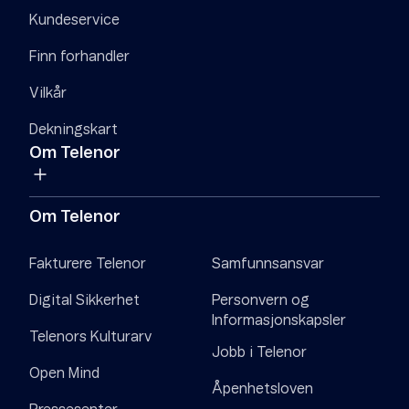
Kundeservice
Finn forhandler
Vilkår
Dekningskart
Om Telenor
Om Telenor
Fakturere Telenor
Samfunnsansvar
Digital Sikkerhet
Personvern og
Informasjonskapsler
Telenors Kulturarv
Jobb i Telenor
Open Mind
Åpenhetsloven