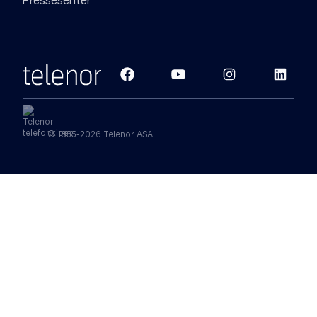
Pressesenter
© 1855-2026 Telenor ASA