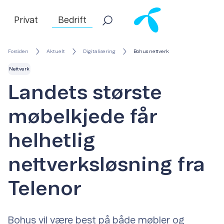
Privat
Bedrift
Forsiden
Aktuelt
Digitalisering
Bohus nettverk
Nettverk
Landets største
møbelkjede får
helhetlig
nettverksløsning fra
Telenor
Bohus vil være best på både møbler og