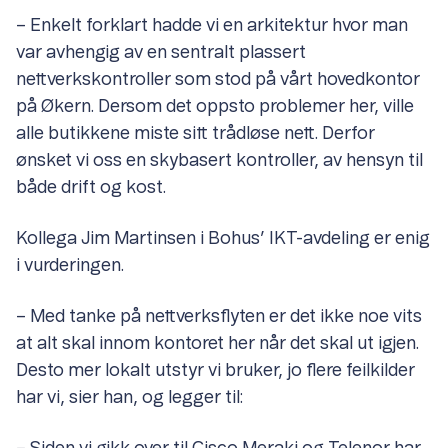
– Enkelt forklart hadde vi en arkitektur hvor man
var avhengig av en sentralt plassert
nettverkskontroller som stod på vårt hovedkontor
på Økern. Dersom det oppsto problemer her, ville
alle butikkene miste sitt trådløse nett. Derfor
ønsket vi oss en skybasert kontroller, av hensyn til
både drift og kost.
Kollega Jim Martinsen i Bohus’ IKT-avdeling er enig
i vurderingen.
– Med tanke på nettverksflyten er det ikke noe vits
at alt skal innom kontoret her når det skal ut igjen.
Desto mer lokalt utstyr vi bruker, jo flere feilkilder
har vi, sier han, og legger til: