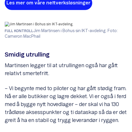
Les mer om våre nettverksløsninger
Jim Martinsen i Bohus sin IKT-avdeling. Foto:
FULL KONTROLL
Cameron MacPhail
Smidig utrulling
Martinsen legger til at utrullingen også har gått
relativt smertefritt.
– Vi begynte med to piloter og har gått stødig fram.
Nå er alle butikker og lagre dekket. Vi er også i ferd
med å bygge nytt hovedlager – der skal vi ha 130
trådløse aksesspunkter og ti dataskap så da er det
greit å ha en stabil og trygg leverandør i ryggen.