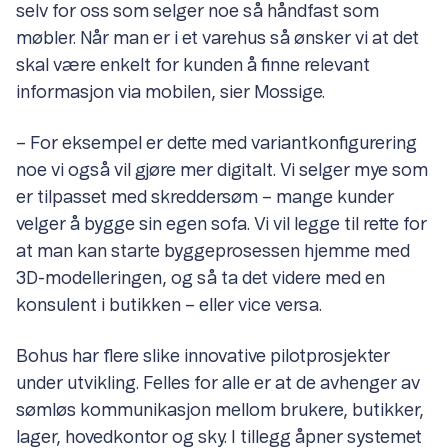
selv for oss som selger noe så håndfast som
møbler. Når man er i et varehus så ønsker vi at det
skal være enkelt for kunden å finne relevant
informasjon via mobilen, sier Mossige.
– For eksempel er dette med variantkonfigurering
noe vi også vil gjøre mer digitalt. Vi selger mye som
er tilpasset med skreddersøm – mange kunder
velger å bygge sin egen sofa. Vi vil legge til rette for
at man kan starte byggeprosessen hjemme med
3D-modelleringen, og så ta det videre med en
konsulent i butikken – eller vice versa.
Bohus har flere slike innovative pilotprosjekter
under utvikling. Felles for alle er at de avhenger av
sømløs kommunikasjon mellom brukere, butikker,
lager, hovedkontor og sky. I tillegg åpner systemet