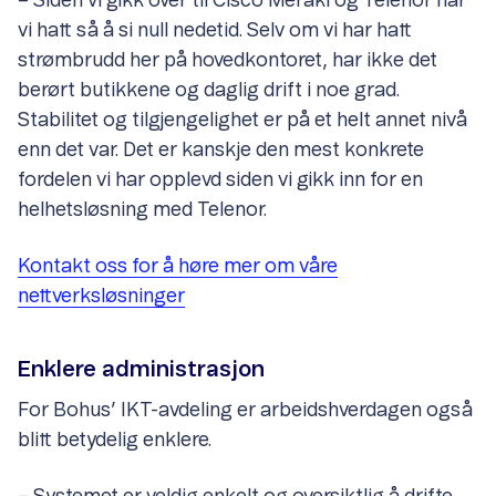
– Siden vi gikk over til Cisco Meraki og Telenor har
vi hatt så å si null nedetid. Selv om vi har hatt
strømbrudd her på hovedkontoret, har ikke det
berørt butikkene og daglig drift i noe grad.
Stabilitet og tilgjengelighet er på et helt annet nivå
enn det var. Det er kanskje den mest konkrete
fordelen vi har opplevd siden vi gikk inn for en
helhetsløsning med Telenor.
Kontakt oss for å høre mer om våre
nettverksløsninger
Enklere administrasjon
For Bohus’ IKT-avdeling er arbeidshverdagen også
blitt betydelig enklere.