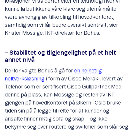
lokasjoner. Vi så derfor etter en teknologi hvor vi
kunne la butikkene våre klare seg uten å måtte
være avhengig av tilkobling til hovedkontoret,
samtidig som vi får bedre oversikt sentralt, sier
Krister Mossige, IKT-direktør for Bohus.
– Stabilitet og tilgjengelighet på et helt
annet nivå
Derfor valgte Bohus å gå for
en helhetlig
nettverksløsning
i form av Cisco Meraki, levert av
Telenor som er sertifisert Cisco Gullpartner. Med
denne på plass, kan Mossige og resten av IKT-
gjengen på hovedkontoret på Økern i Oslo bruke
tiden sin på å legge til rette for at kunder og
ansatte finner riktig sofa og skap – og ikke
bekymre seg over routere og switcher som slår seg