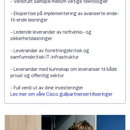
- Verdifullt samspill mellom viktige teknologier
- Ekspertise på implementering av avanserte ende-
til-ende løsninger
- Ledende leverandør av nettverks- og
sikkerhetsløsninger
- Leverandør av forretningskritisk og
samfunnskritisk IT-infrastruktur
- Leverandør med kunnskap om leveranser til både
privat og offentlig sektor
- Full verdi ut av dine investeringer
Les mer om våre Cisco
gullpartnersertifiseringer