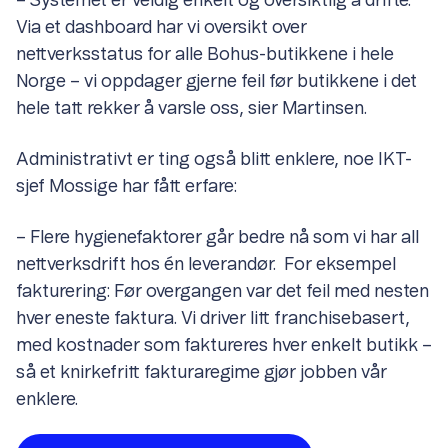
– Systemet er veldig enkelt og oversiktlig å drifte.
Via et dashboard har vi oversikt over
nettverksstatus for alle Bohus-butikkene i hele
Norge – vi oppdager gjerne feil før butikkene i det
hele tatt rekker å varsle oss, sier Martinsen.
Administrativt er ting også blitt enklere, noe IKT-
sjef Mossige har fått erfare:
– Flere hygienefaktorer går bedre nå som vi har all
nettverksdrift hos én leverandør. For eksempel
fakturering: Før overgangen var det feil med nesten
hver eneste faktura. Vi driver litt franchisebasert,
med kostnader som faktureres hver enkelt butikk –
så et knirkefritt fakturaregime gjør jobben vår
enklere.