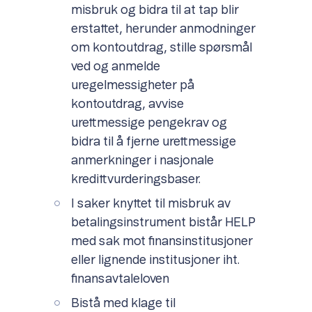
misbruk og bidra til at tap blir
erstattet, herunder anmodninger
om kontoutdrag, stille spørsmål
ved og anmelde
uregelmessigheter på
kontoutdrag, avvise
urettmessige pengekrav og
bidra til å fjerne urettmessige
anmerkninger i nasjonale
kredittvurderingsbaser.
I saker knyttet til misbruk av
betalingsinstrument bistår HELP
med sak mot finansinstitusjoner
eller lignende institusjoner iht.
finansavtaleloven
Bistå med klage til