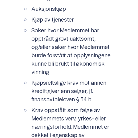
Auksjonskjøp
Kjøp av tjenester
Saker hvor Medlemmet har
opptrådt grovt uaktsomt,
og/eller saker hvor Medlemmet
burde forstått at opplysningene
kunne bli brukt til økonomisk
vinning
Kjøpsrettslige krav mot annen
kredittgiver enn selger, jf.
finansavtaleloven § 54 b
Krav oppstått som følge av
Medlemmets verv, yrkes- eller
næringsforhold. Medlemmet er
dekket i egenskap av