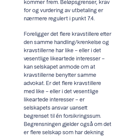
kommer frem. Beløpsgrenser, krav
for og vurdering av utbetaling er
nærmere regulert i punkt 7.4.
Foreligger det flere kravstillere etter
den samme handling/krenkelse og
kravstillerne har like – eller i det
vesentlige likeartede interesser –
kan selskapet anmode om at
kravstillerne benytter samme
advokat. Er det flere kravstillere
med like – eller i det vesentlige
likeartede interesser – er
selskapets ansvar uansett
begrenset til én forsikringssum.
Begrensningen gjelder også om det
er flere selskap som har dekning