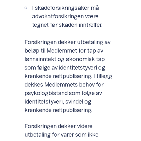
I skadeforsikringsaker må
advokatforsikringen være
tegnet før skaden inntreffer.
Forsikringen dekker utbetaling av
beløp til Medlemmet for tap av
lønnsinntekt og økonomisk tap
som følge av identitetstyveri og
krenkende nettpublisering. I tillegg
dekkes Medlemmets behov for
psykologbistand som følge av
identitetstyveri, svindel og
krenkende nettpublisering.
Forsikringen dekker videre
utbetaling for varer som ikke