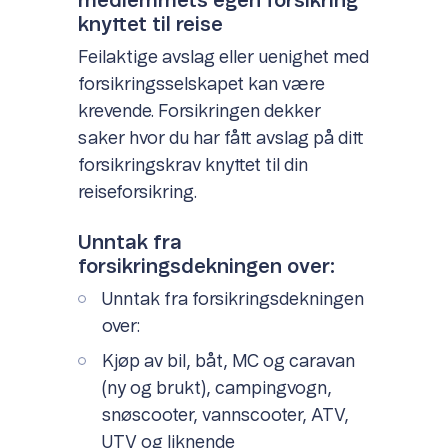
medlemmets egen forsikring
knyttet til reise
Feilaktige avslag eller uenighet med
forsikringsselskapet kan være
krevende. Forsikringen dekker
saker hvor du har fått avslag på ditt
forsikringskrav knyttet til din
reiseforsikring.
Unntak fra
forsikringsdekningen over:
Unntak fra forsikringsdekningen
over:
Kjøp av bil, båt, MC og caravan
(ny og brukt), campingvogn,
snøscooter, vannscooter, ATV,
UTV og liknende