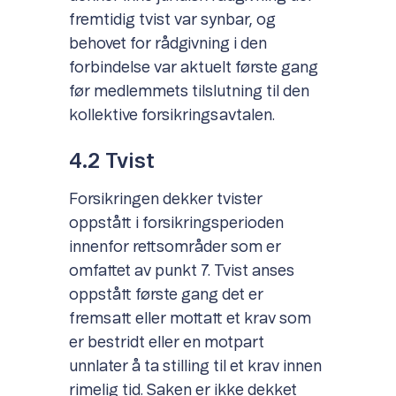
fremtidig tvist var synbar, og
behovet for rådgivning i den
forbindelse var aktuelt første gang
før medlemmets tilslutning til den
kollektive forsikringsavtalen.
4.2 Tvist
Forsikringen dekker tvister
oppstått i forsikringsperioden
innenfor rettsområder som er
omfattet av punkt 7. Tvist anses
oppstått første gang det er
fremsatt eller mottatt et krav som
er bestridt eller en motpart
unnlater å ta stilling til et krav innen
rimelig tid. Saken er ikke dekket