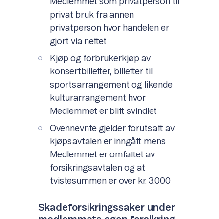
Medlemmet som privatperson til
privat bruk fra annen
privatperson hvor handelen er
gjort via nettet
Kjøp og forbrukerkjøp av
konsertbilletter, billetter til
sportsarrangement og likende
kulturarrangement hvor
Medlemmet er blitt svindlet
Ovennevnte gjelder forutsatt av
kjøpsavtalen er inngått mens
Medlemmet er omfattet av
forsikringsavtalen og at
tvistesummen er over kr. 3.000
Skadeforsikringssaker under