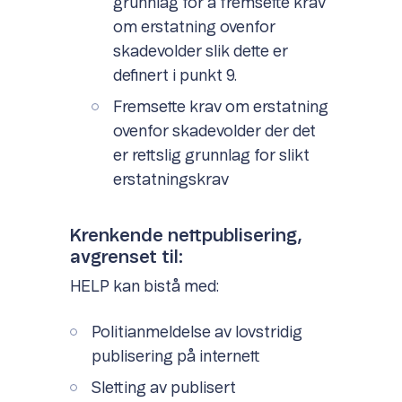
grunnlag for å fremsette krav
om erstatning ovenfor
skadevolder slik dette er
definert i punkt 9.
Fremsette krav om erstatning
ovenfor skadevolder der det
er rettslig grunnlag for slikt
erstatningskrav
Krenkende nettpublisering,
avgrenset til:
HELP kan bistå med:
Politianmeldelse av lovstridig
publisering på internett
Sletting av publisert