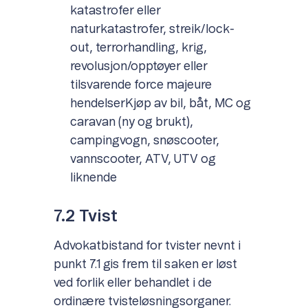
katastrofer eller
naturkatastrofer, streik/lock-
out, terrorhandling, krig,
revolusjon/opptøyer eller
tilsvarende force majeure
hendelserKjøp av bil, båt, MC og
caravan (ny og brukt),
campingvogn, snøscooter,
vannscooter, ATV, UTV og
liknende
7.2 Tvist
Advokatbistand for tvister nevnt i
punkt 7.1 gis frem til saken er løst
ved forlik eller behandlet i de
ordinære tvisteløsningsorganer.