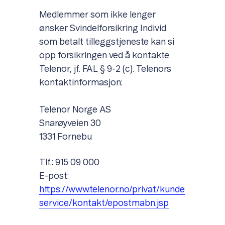
Medlemmer som ikke lenger
ønsker Svindelforsikring Individ
som betalt tilleggstjeneste kan si
opp forsikringen ved å kontakte
Telenor, jf. FAL § 9-2 (c). Telenors
kontaktinformasjon:
Telenor Norge AS
Snarøyveien 30
1331 Fornebu
Tlf.: 915 09 000
E-post:
https://www.telenor.no/privat/kunde
service/kontakt/epostmabn.jsp