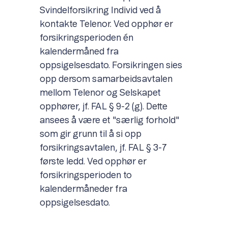
Svindelforsikring Individ ved å
kontakte Telenor. Ved opphør er
forsikringsperioden én
kalendermåned fra
oppsigelsesdato. Forsikringen sies
opp dersom samarbeidsavtalen
mellom Telenor og Selskapet
opphører, jf. FAL § 9-2 (g). Dette
ansees å være et "særlig forhold"
som gir grunn til å si opp
forsikringsavtalen, jf. FAL § 3-7
første ledd. Ved opphør er
forsikringsperioden to
kalendermåneder fra
oppsigelsesdato.