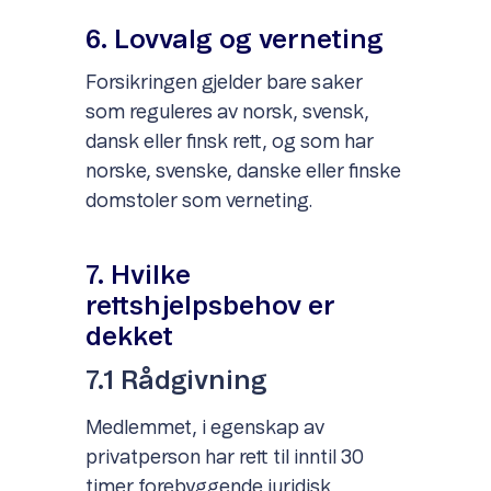
6. Lovvalg og verneting
Forsikringen gjelder bare saker
som reguleres av norsk, svensk,
dansk eller finsk rett, og som har
norske, svenske, danske eller finske
domstoler som verneting.
7. Hvilke
rettshjelpsbehov er
dekket
7.1 Rådgivning
Medlemmet, i egenskap av
privatperson har rett til inntil 30
timer forebyggende juridisk