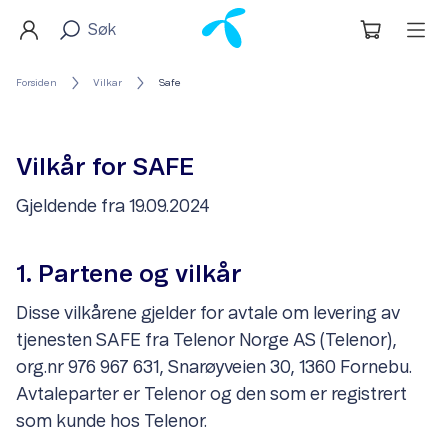
Forsiden
Vilkar
Safe
Vilkår for SAFE
Gjeldende fra 19.09.2024
1. Partene og vilkår
Disse vilkårene gjelder for avtale om levering av
tjenesten SAFE fra Telenor Norge AS (Telenor),
org.nr 976 967 631, Snarøyveien 30, 1360 Fornebu.
Avtaleparter er Telenor og den som er registrert
som kunde hos Telenor.