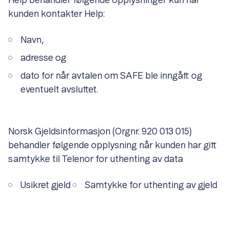
Help behandler følgende opplysninger kun når
kunden kontakter Help:
Navn,
adresse og
dato for når avtalen om SAFE ble inngått og
eventuelt avsluttet.
Norsk Gjeldsinformasjon (Orgnr. 920 013 015)
behandler følgende opplysning når kunden har gitt
samtykke til Telenor for uthenting av data
Usikret gjeld
Samtykke for uthenting av gjeld