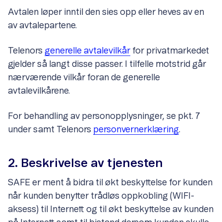
Avtalen løper inntil den sies opp eller heves av en
av avtalepartene.
Telenors
generelle avtalevilkår
for privatmarkedet
gjelder så langt disse passer. I tilfelle motstrid går
nærværende vilkår foran de generelle
avtalevilkårene.
For behandling av personopplysninger, se pkt. 7
under samt Telenors
personvernerklæring
.
2. Beskrivelse av tjenesten
SAFE er ment å bidra til økt beskyttelse for kunden
når kunden benytter trådløs oppkobling (WIFI-
aksess) til Internett og til økt beskyttelse av kunden