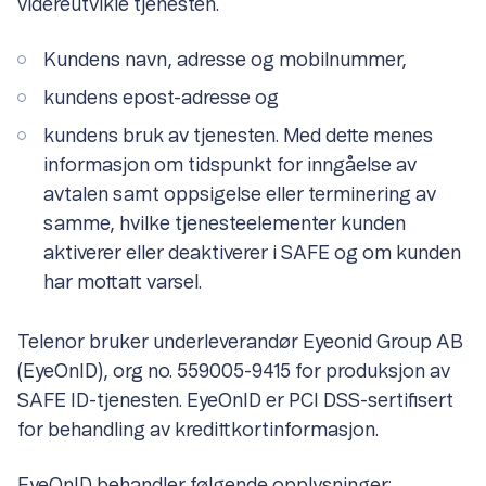
videreutvikle tjenesten.
Kundens navn, adresse og mobilnummer,
kundens epost-adresse og
kundens bruk av tjenesten. Med dette menes
informasjon om tidspunkt for inngåelse av
avtalen samt oppsigelse eller terminering av
samme, hvilke tjenesteelementer kunden
aktiverer eller deaktiverer i SAFE og om kunden
har mottatt varsel.
Telenor bruker underleverandør Eyeonid Group AB
(EyeOnID), org no. 559005-9415 for produksjon av
SAFE ID-tjenesten. EyeOnID er PCI DSS-sertifisert
for behandling av kredittkortinformasjon.