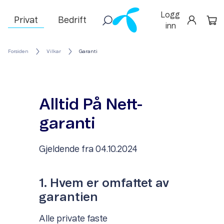
Logg
Privat
Bedrift
inn
Forsiden
Vilkar
Garanti
Alltid På Nett-
garanti
Gjeldende fra 04.10.2024
1. Hvem er omfattet av
garantien
Alle private faste