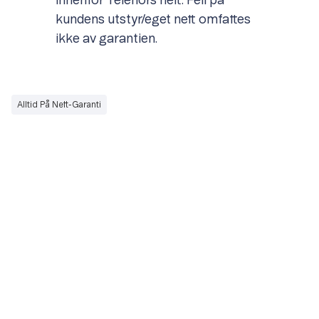
innenfor Telenors nett. Feil på
kundens utstyr/eget nett omfattes
ikke av garantien.
Alltid På Nett-Garanti