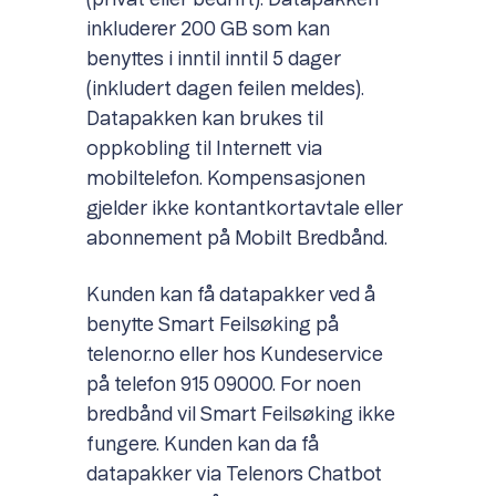
(privat eller bedrift). Datapakken
inkluderer 200 GB som kan
benyttes i inntil inntil 5 dager
(inkludert dagen feilen meldes).
Datapakken kan brukes til
oppkobling til Internett via
mobiltelefon. Kompensasjonen
gjelder ikke kontantkortavtale eller
abonnement på Mobilt Bredbånd.
Kunden kan få datapakker ved å
benytte Smart Feilsøking på
telenor.no eller hos Kundeservice
på telefon 915 09000. For noen
bredbånd vil Smart Feilsøking ikke
fungere. Kunden kan da få
datapakker via Telenors Chatbot