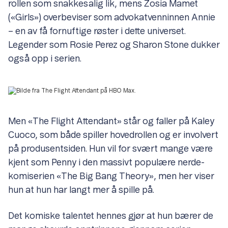
rollen som snakkesalig lik, mens Zosia Mamet
(«Girls») overbeviser som advokatvenninnen Annie
– en av få fornuftige røster i dette universet.
Legender som Rosie Perez og Sharon Stone dukker
også opp i serien.
Men «The Flight Attendant» står og faller på Kaley
Cuoco, som både spiller hovedrollen og er involvert
på produsentsiden. Hun vil for svært mange være
kjent som Penny i den massivt populære nerde-
komiserien «The Big Bang Theory», men her viser
hun at hun har langt mer å spille på.
Det komiske talentet hennes gjør at hun bærer de