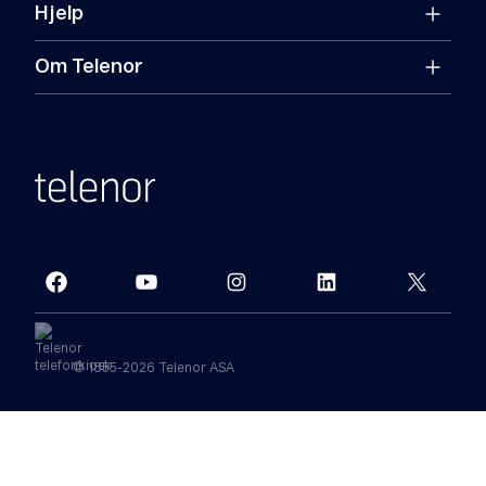
Hjelp
Om Telenor
© 1855-2026 Telenor ASA