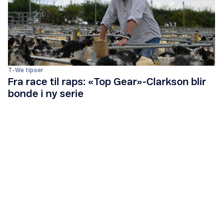
T-We tipser
Fra race til raps: «Top Gear»-Clarkson blir
bonde i ny serie