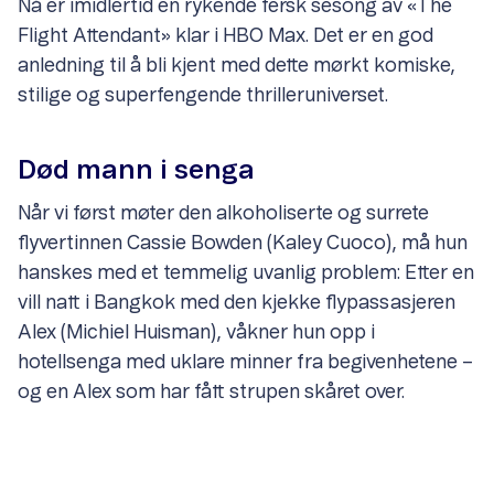
Nå er imidlertid en rykende fersk sesong av «The
Flight Attendant» klar i HBO Max. Det er en god
anledning til å bli kjent med dette mørkt komiske,
stilige og superfengende thrilleruniverset.
Død mann i senga
Når vi først møter den alkoholiserte og surrete
flyvertinnen Cassie Bowden (Kaley Cuoco), må hun
hanskes med et temmelig uvanlig problem: Etter en
vill natt i Bangkok med den kjekke flypassasjeren
Alex (Michiel Huisman), våkner hun opp i
hotellsenga med uklare minner fra begivenhetene –
og en Alex som har fått strupen skåret over.