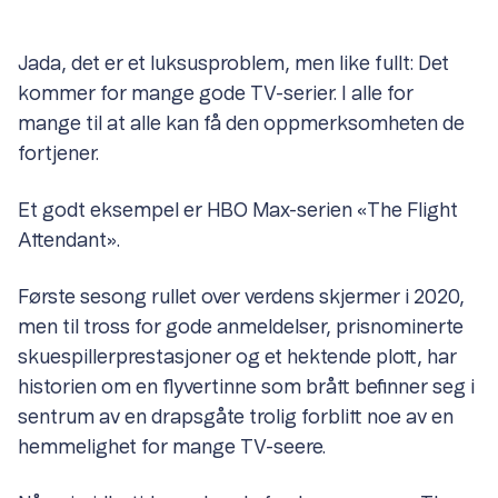
Jada, det er et luksusproblem, men like fullt: Det
kommer for mange gode TV-serier. I alle for
mange til at alle kan få den oppmerksomheten de
fortjener.
Et godt eksempel er HBO Max-serien «The Flight
Attendant».
Første sesong rullet over verdens skjermer i 2020,
men til tross for gode anmeldelser, prisnominerte
skuespillerprestasjoner og et hektende plott, har
historien om en flyvertinne som brått befinner seg i
sentrum av en drapsgåte trolig forblitt noe av en
hemmelighet for mange TV-seere.