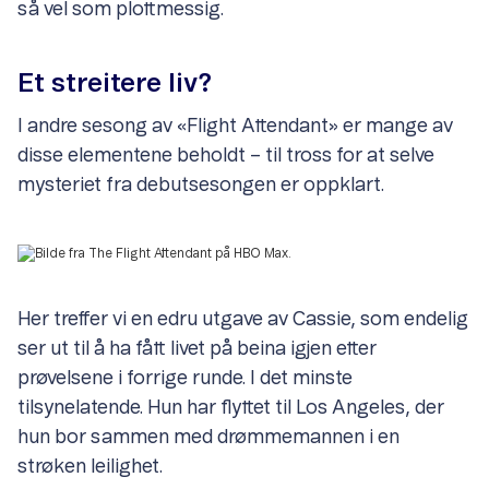
så vel som plottmessig.
Et streitere liv?
I andre sesong av «Flight Attendant» er mange av
disse elementene beholdt – til tross for at selve
mysteriet fra debutsesongen er oppklart.
Her treffer vi en edru utgave av Cassie, som endelig
ser ut til å ha fått livet på beina igjen etter
prøvelsene i forrige runde. I det minste
tilsynelatende. Hun har flyttet til Los Angeles, der
hun bor sammen med drømmemannen i en
strøken leilighet.