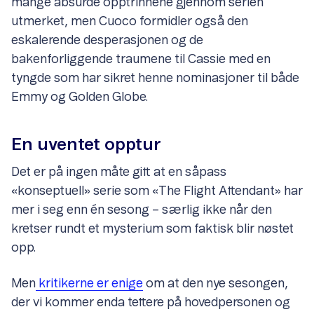
mange absurde opptrinnene gjennom serien
utmerket, men Cuoco formidler også den
eskalerende desperasjonen og de
bakenforliggende traumene til Cassie med en
tyngde som har sikret henne nominasjoner til både
Emmy og Golden Globe.
En uventet opptur
Det er på ingen måte gitt at en såpass
«konseptuell» serie som «The Flight Attendant» har
mer i seg enn én sesong – særlig ikke når den
kretser rundt et mysterium som faktisk blir nøstet
opp.
Men
kritikerne er enige
om at den nye sesongen,
der vi kommer enda tettere på hovedpersonen og