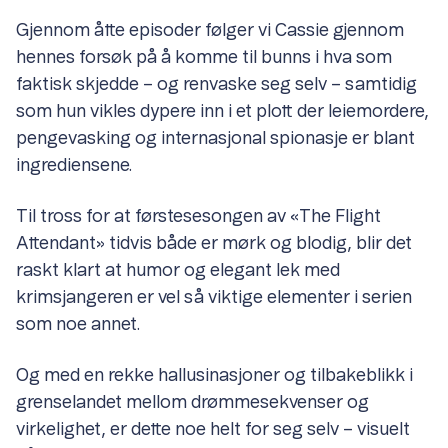
Gjennom åtte episoder følger vi Cassie gjennom
hennes forsøk på å komme til bunns i hva som
faktisk skjedde – og renvaske seg selv – samtidig
som hun vikles dypere inn i et plott der leiemordere,
pengevasking og internasjonal spionasje er blant
ingrediensene.
Til tross for at førstesesongen av «The Flight
Attendant» tidvis både er mørk og blodig, blir det
raskt klart at humor og elegant lek med
krimsjangeren er vel så viktige elementer i serien
som noe annet.
Og med en rekke hallusinasjoner og tilbakeblikk i
grenselandet mellom drømmesekvenser og
virkelighet, er dette noe helt for seg selv – visuelt