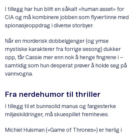
I tillegg har hun blitt en såkalt «human asset» for
CIA og må kombinere jobben som flyvertinne med
spionasjeoppdrag i diverse storbyer.
Når en morderisk dobbelgjenger (og ymse
mystiske karakterer fra forrige sesong) dukker
opp, får Cassie mer enn nok å henge fingrene i –
samtidig som hun desperat prøver å holde seg på
vannvogna.
Fra nerdehumor til thriller
I tillegg til et bunnsolid manus og fargesterke
miljøskildringer, må skuespillet fremheves.
Michiel Huisman («Game of Thrones») er herlig i