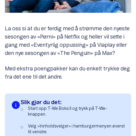
La oss si at du er ferdig med å strømme den nyeste
sesongen av «Pørni» på Netflix og heller vil sette i
gang med «Eventyrlig oppussing» på Viaplay eller
den nye sesongen av «The Penguin» på Max?
Med ekstra poengpakker kan du enkelt trykke deg
fra det ene til det andre.
Slik gjør du det:
Start opp T-We Boks II og trykk på T-We-
knappen.
Velg «Innholdsvelger» i hamburgermenyen øverst
til venstre.