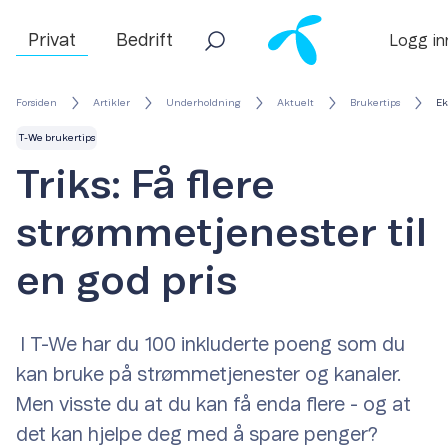
Privat
Bedrift
Logg in
Forsiden
Artikler
Underholdning
Aktuelt
Brukertips
Ek
T-We brukertips
Triks: Få flere
strømmetjenester til
en god pris
I T-We har du 100 inkluderte poeng som du
kan bruke på strømmetjenester og kanaler.
Men visste du at du kan få enda flere - og at
det kan hjelpe deg med å spare penger?