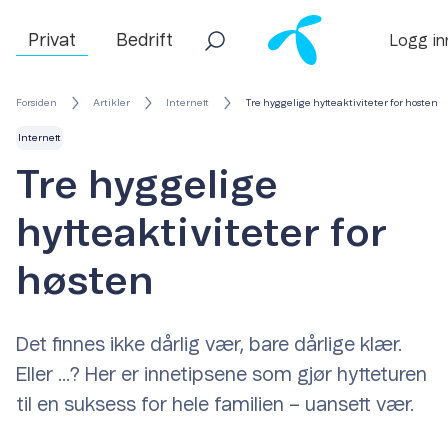
Privat
Bedrift
Logg in
Forsiden
Artikler
Internett
Tre hyggelige hytteaktiviteter for hosten
Internett
Tre hyggelige
hytteaktiviteter for
høsten
Det finnes ikke dårlig vær, bare dårlige klær.
Eller ...? Her er innetipsene som gjør hytteturen
til en suksess for hele familien – uansett vær.