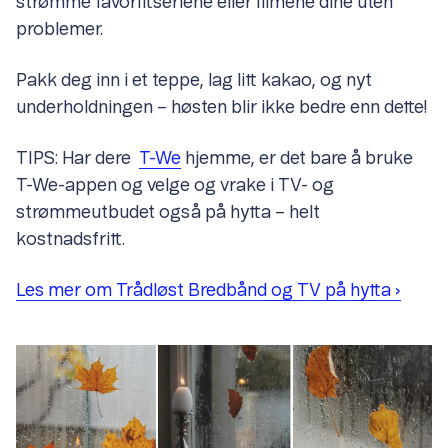
strømme favorittseriene eller filmene dine uten
problemer.
Pakk deg inn i et teppe, lag litt kakao, og nyt
underholdningen – høsten blir ikke bedre enn dette!
TIPS: Har dere
T-We
hjemme, er det bare å bruke
T-We-appen og velge og vrake i TV- og
strømmeutbudet også på hytta – helt
kostnadsfritt.
Les mer om Trådløst Bredbånd og TV på hytta ›