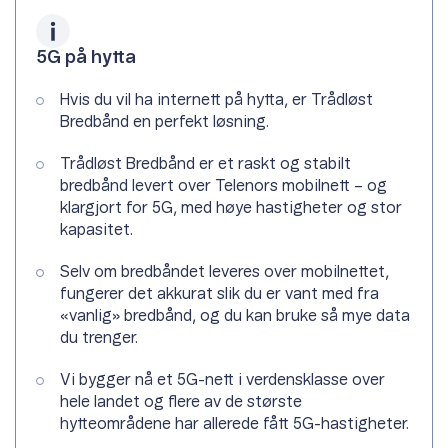
5G på hytta
Hvis du vil ha internett på hytta, er Trådløst
Bredbånd en perfekt løsning.
Trådløst Bredbånd er et raskt og stabilt
bredbånd levert over Telenors mobilnett – og
klargjort for 5G, med høye hastigheter og stor
kapasitet.
Selv om bredbåndet leveres over mobilnettet,
fungerer det akkurat slik du er vant med fra
«vanlig» bredbånd, og du kan bruke så mye data
du trenger.
Vi bygger nå et 5G-nett i verdensklasse over
hele landet og flere av de største
hytteområdene har allerede fått 5G-hastigheter.