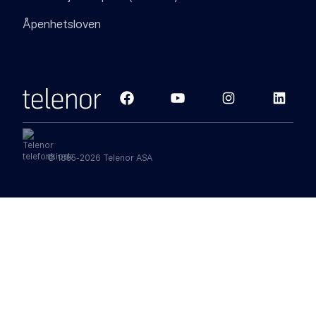
Åpenhetsloven
© 1855-2026 Telenor ASA