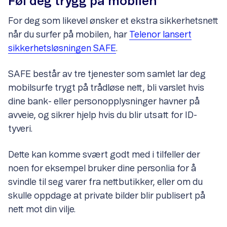
Føl deg trygg på mobilen
For deg som likevel ønsker et ekstra sikkerhetsnett
når du surfer på mobilen, har
Telenor lansert
sikkerhetsløsningen SAFE
.
SAFE består av tre tjenester som samlet lar deg
mobilsurfe trygt på trådløse nett, bli varslet hvis
dine bank- eller personopplysninger havner på
avveie, og sikrer hjelp hvis du blir utsatt for ID-
tyveri.
Dette kan komme svært godt med i tilfeller der
noen for eksempel bruker dine personlia for å
svindle til seg varer fra nettbutikker, eller om du
skulle oppdage at private bilder blir publisert på
nett mot din vilje.