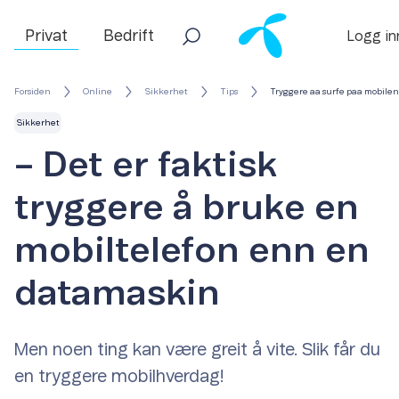
Privat
Bedrift
Logg in
Forsiden
Online
Sikkerhet
Tips
Tryggere aa surfe paa mobilen
Sikkerhet
– Det er faktisk
tryggere å bruke en
mobiltelefon enn en
datamaskin
Men noen ting kan være greit å vite. Slik får du
en tryggere mobilhverdag!