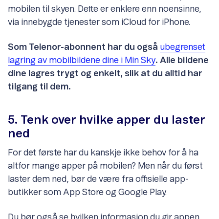
mobilen til skyen. Dette er enklere enn noensinne,
via innebygde tjenester som iCloud for iPhone.
Som Telenor-abonnent har du også
ubegrenset
lagring av mobilbildene dine i Min Sky
. Alle bildene
dine lagres trygt og enkelt, slik at du alltid har
tilgang til dem.
5. Tenk over hvilke apper du laster
ned
For det første har du kanskje ikke behov for å ha
altfor mange apper på mobilen? Men når du først
laster dem ned, bør de være fra offisielle app-
butikker som App Store og Google Play.
Du bør også se hvilken informasjon du gir appen