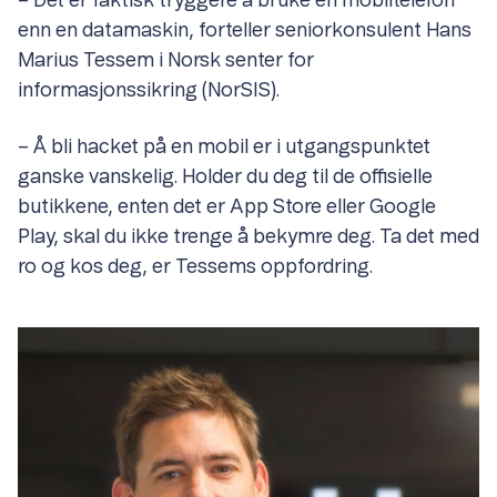
– Det er faktisk tryggere å bruke en mobiltelefon
enn en datamaskin, forteller seniorkonsulent Hans
Marius Tessem i Norsk senter for
informasjonssikring (NorSIS).
– Å bli hacket på en mobil er i utgangspunktet
ganske vanskelig. Holder du deg til de offisielle
butikkene, enten det er App Store eller Google
Play, skal du ikke trenge å bekymre deg. Ta det med
ro og kos deg, er Tessems oppfordring.