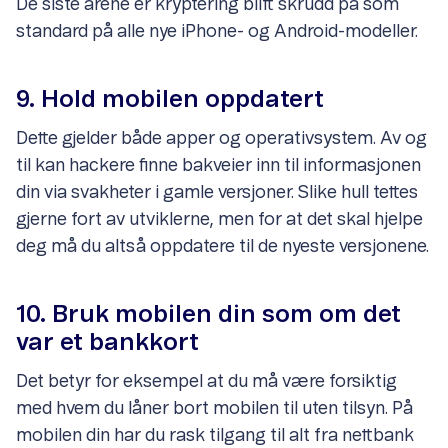
De siste årene er kryptering blitt skrudd på som
standard på alle nye iPhone- og Android-modeller.
9. Hold mobilen oppdatert
Dette gjelder både apper og operativsystem. Av og
til kan hackere finne bakveier inn til informasjonen
din via svakheter i gamle versjoner. Slike hull tettes
gjerne fort av utviklerne, men for at det skal hjelpe
deg må du altså oppdatere til de nyeste versjonene.
10. Bruk mobilen din som om det
var et bankkort
Det betyr for eksempel at du må være forsiktig
med hvem du låner bort mobilen til uten tilsyn. På
mobilen din har du rask tilgang til alt fra nettbank