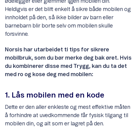
ødelegger eller glemmer igjen mobilen din.
Heldigvis er det blitt enkelt å sikre både mobilen og
innholdet på den, så ikke bilder av barn eller
barnebarn blir borte selv om mobilen skulle
forsvinne.
Norsis har utarbeidet ti tips for sikrere
mobilbruk, som du bør merke deg bak øret. Hvis
du kombinerer disse med Trygg, kan du ta det
med ro og kose deg med mobilen:
1. Lås mobilen med en kode
Dette er den aller enkleste og mest effektive måten
å forhindre at uvedkommende får fysisk tilgang til
mobilen din, og alt som er lagret på den.