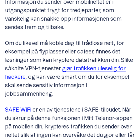
Informasjon du sender over mobilnettet er i
utgangspunktet trygt for tredjeparter, som
vanskelig kan snakke opp informasjonen som
sendes frem og tilbake.
Om du likevel må koble deg til trådløse nett, for
eksempel på flyplasser eller cafeer, finnes det
løsninger som kan kryptere datatrafikken din. Slike
såkalte VPN-tjenester
gjør trafikken uleselig for
hackere
, og kan være smart om du for eksempel
skal sende sensitiv informasjon i
jobbsammenheng.
SAFE WiFi
er en av tjenestene i SAFE-tilbudet. Når
du skrur på denne funksjonen i Mitt Telenor-appen
på mobilen din, krypteres trafikken du sender over
nettet slik at ingen kan overvåke det du gjør eller får