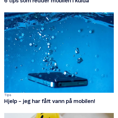
6 tips som redder mobilen i kulda
Tips
Hjelp – jeg har fått vann på mobilen!