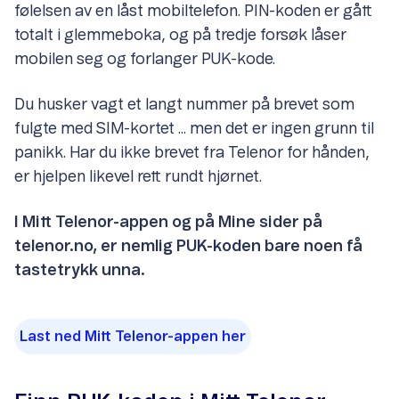
følelsen av en låst mobiltelefon. PIN-koden er gått
totalt i glemmeboka, og på tredje forsøk låser
mobilen seg og forlanger PUK-kode.
Du husker vagt et langt nummer på brevet som
fulgte med SIM-kortet ... men det er ingen grunn til
panikk. Har du ikke brevet fra Telenor for hånden,
er hjelpen likevel rett rundt hjørnet.
I Mitt Telenor-appen og på Mine sider på
telenor.no, er nemlig PUK-koden bare noen få
tastetrykk unna.
Last ned Mitt Telenor-appen her