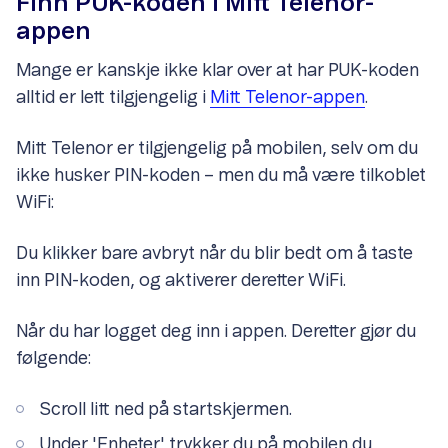
Finn PUK-koden i Mitt Telenor-
appen
Mange er kanskje ikke klar over at har PUK-koden
alltid er lett tilgjengelig i
Mitt Telenor-appen
.
Mitt Telenor er tilgjengelig på mobilen, selv om du
ikke husker PIN-koden – men du må være tilkoblet
WiFi:
Du klikker bare avbryt når du blir bedt om å taste
inn PIN-koden, og aktiverer deretter WiFi.
Når du har logget deg inn i appen. Deretter gjør du
følgende:
Scroll litt ned på startskjermen.
Under 'Enheter' trykker du på mobilen du