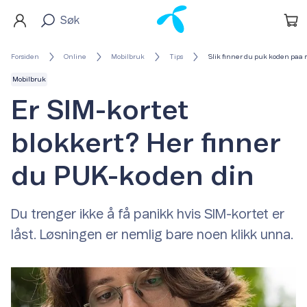
Forsiden
Online
Mobilbruk
Tips
Slik finner du puk koden paa 
Mobilbruk
Er SIM-kortet
blokkert? Her finner
du PUK-koden din
Du trenger ikke å få panikk hvis SIM-kortet er
låst. Løsningen er nemlig bare noen klikk unna.