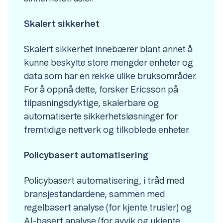
Skalert sikkerhet
Skalert sikkerhet innebærer blant annet å
kunne beskytte store mengder enheter og
data som har en rekke ulike bruksområder.
For å oppnå dette, forsker Ericsson på
tilpasningsdyktige, skalerbare og
automatiserte sikkerhetsløsninger for
fremtidige nettverk og tilkoblede enheter.
Policybasert automatisering
Policybasert automatisering, i tråd med
bransjestandardene, sammen med
regelbasert analyse (for kjente trusler) og
AI-basert analyse (for avvik og ukjente