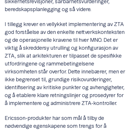
sikkerhetsrevisjoner, sårbarhetsvurderinger,
beredskapsplanlegging og så videre.
I tillegg krever en vellykket implementering av ZTA
god forståelse av den enkelte nettverkskonteksten
og de operasjonelle kravene til hver MNO. Det er
viktig å skreddersy utrulling og konfigurasjon av
ZTA, slik at arkitekturen er tilpasset de spesifikke
utfordringene og rammebetingelsene
virksomheten står overfor. Dette innebærer, men er
ikke begrenset til, grundige risikovurderinger,
identifisering av kritiske punkter og avhengigheter,
og å etablere klare retningslinjer og prosedyrer for
å implementere og administrere ZTA-kontroller.
Ericsson-produkter har som mål å tilby de
nødvendige egenskapene som trengs for å