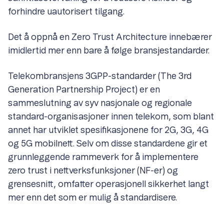
forhindre uautorisert tilgang.
Det å oppnå en Zero Trust Architecture innebærer
imidlertid mer enn bare å følge bransjestandarder.
Telekombransjens 3GPP-standarder (The 3rd
Generation Partnership Project) er en
sammeslutning av syv nasjonale og regionale
standard-organisasjoner innen telekom, som blant
annet har utviklet spesifikasjonene for 2G, 3G, 4G
og 5G mobilnett. Selv om disse standardene gir et
grunnleggende rammeverk for å implementere
zero trust i nettverksfunksjoner (NF-er) og
grensesnitt, omfatter operasjonell sikkerhet langt
mer enn det som er mulig å standardisere.