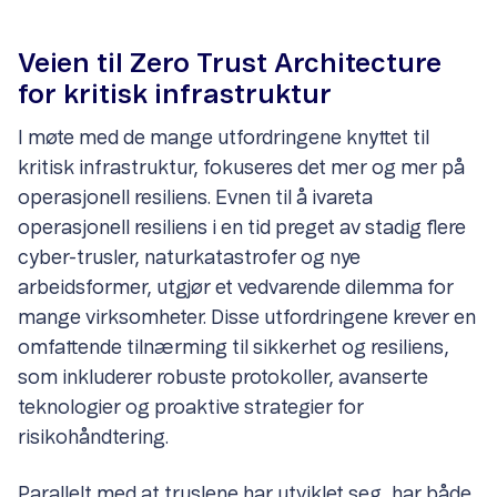
Veien til Zero Trust Architecture
for kritisk infrastruktur
I møte med de mange utfordringene knyttet til
kritisk infrastruktur, fokuseres det mer og mer på
operasjonell resiliens. Evnen til å ivareta
operasjonell resiliens i en tid preget av stadig flere
cyber-trusler, naturkatastrofer og nye
arbeidsformer, utgjør et vedvarende dilemma for
mange virksomheter. Disse utfordringene krever en
omfattende tilnærming til sikkerhet og resiliens,
som inkluderer robuste protokoller, avanserte
teknologier og proaktive strategier for
risikohåndtering.
Parallelt med at truslene har utviklet seg, har både