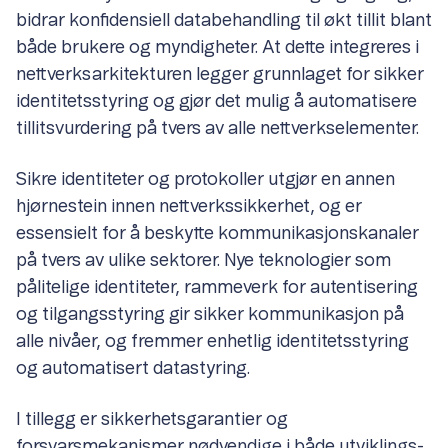
bidrar konfidensiell databehandling til økt tillit blant
både brukere og myndigheter. At dette integreres i
nettverksarkitekturen legger grunnlaget for sikker
identitetsstyring og gjør det mulig å automatisere
tillitsvurdering på tvers av alle nettverkselementer.
Sikre identiteter og protokoller utgjør en annen
hjørnestein innen nettverkssikkerhet, og er
essensielt for å beskytte kommunikasjonskanaler
på tvers av ulike sektorer. Nye teknologier som
pålitelige identiteter, rammeverk for autentisering
og tilgangsstyring gir sikker kommunikasjon på
alle nivåer, og fremmer enhetlig identitetsstyring
og automatisert datastyring.
I tillegg er sikkerhetsgarantier og
forsvarsmekanismer nødvendige i både utviklings-,