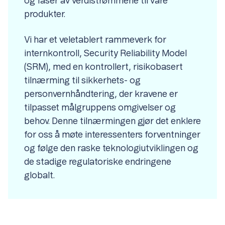
og faser av verdistrømmene til våre
produkter.
Vi har et veletablert rammeverk for
internkontroll, Security Reliability Model
(SRM), med en kontrollert, risikobasert
tilnærming til sikkerhets- og
personvernhåndtering, der kravene er
tilpasset målgruppens omgivelser og
behov. Denne tilnærmingen gjør det enklere
for oss å møte interessenters forventninger
og følge den raske teknologiutviklingen og
de stadige regulatoriske endringene
globalt.