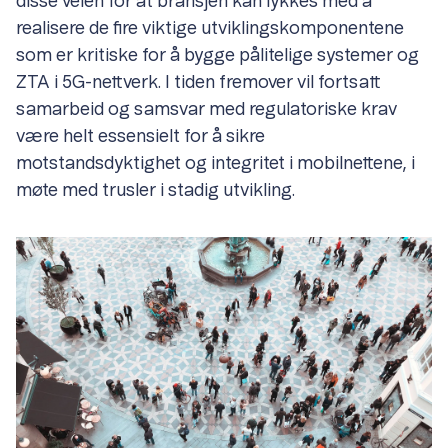
disse veien for at bransjen kan lykkes med å
realisere de fire viktige utviklingskomponentene
som er kritiske for å bygge pålitelige systemer og
ZTA i 5G-nettverk. I tiden fremover vil fortsatt
samarbeid og samsvar med regulatoriske krav
være helt essensielt for å sikre
motstandsdyktighet og integritet i mobilnettene, i
møte med trusler i stadig utvikling.