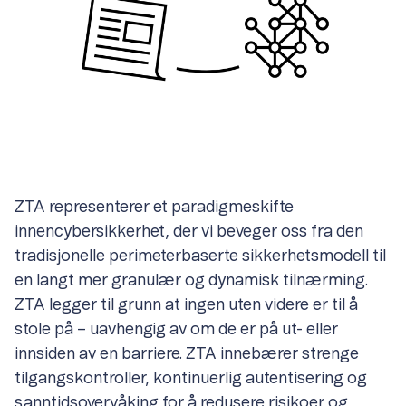
ZTA representerer et paradigmeskifte
innencybersikkerhet, der vi beveger oss fra den
tradisjonelle perimeterbaserte sikkerhetsmodell til
en langt mer granulær og dynamisk tilnærming.
ZTA legger til grunn at ingen uten videre er til å
stole på – uavhengig av om de er på ut- eller
innsiden av en barriere. ZTA innebærer strenge
tilgangskontroller, kontinuerlig autentisering og
sanntidsovervåking for å redusere risikoer og