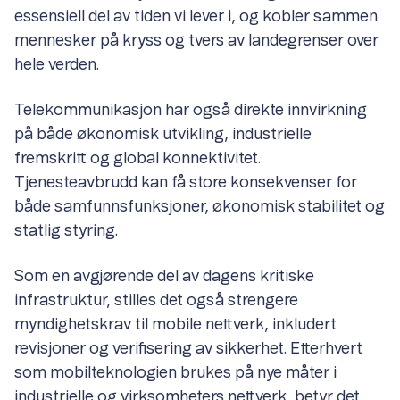
essensiell del av tiden vi lever i, og kobler sammen
mennesker på kryss og tvers av landegrenser over
hele verden.
Telekommunikasjon har også direkte innvirkning
på både økonomisk utvikling, industrielle
fremskritt og global konnektivitet.
Tjenesteavbrudd kan få store konsekvenser for
både samfunnsfunksjoner, økonomisk stabilitet og
statlig styring.
Som en avgjørende del av dagens kritiske
infrastruktur, stilles det også strengere
myndighetskrav til mobile nettverk, inkludert
revisjoner og verifisering av sikkerhet. Etterhvert
som mobilteknologien brukes på nye måter i
industrielle og virksomheters nettverk, betyr det