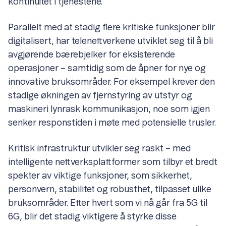
kontinuitet i tjenestene.
Parallelt med at stadig flere kritiske funksjoner blir
digitalisert, har telenettverkene utviklet seg til å bli
avgjørende bærebjelker for eksisterende
operasjoner – samtidig som de åpner for nye og
innovative bruksområder. For eksempel krever den
stadige økningen av fjernstyring av utstyr og
maskineri lynrask kommunikasjon, noe som igjen
senker responstiden i møte med potensielle trusler.
Kritisk infrastruktur utvikler seg raskt – med
intelligente nettverksplattformer som tilbyr et bredt
spekter av viktige funksjoner, som sikkerhet,
personvern, stabilitet og robusthet, tilpasset ulike
bruksområder. Etter hvert som vi nå går fra 5G til
6G, blir det stadig viktigere å styrke disse