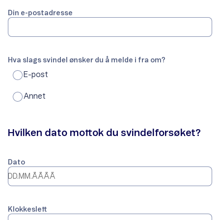
Din e-postadresse
Hva slags svindel ønsker du å melde i fra om?
E-post
Annet
Hvilken dato mottok du svindelforsøket?
Dato
Klokkeslett