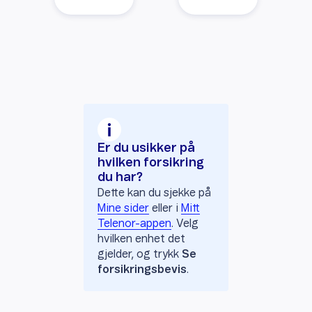
Er du usikker på
hvilken forsikring
du har?
Dette kan du sjekke på
Mine sider
eller i
Mitt
Telenor-appen
. Velg
hvilken enhet det
gjelder, og trykk
Se
forsikringsbevis
.