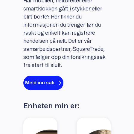
Har mobilen, nettbrettet eller
smartklokken gått i stykker eller
blitt borte? Her finner du
informasjonen du trenger før du
raskt og enkelt kan registrere
hendelsen på nett. Det er vår
samarbeidspartner, SquareTrade,
som følger opp din forsikringssak
fra start til slutt.
Meld inn sak
Enheten min er: