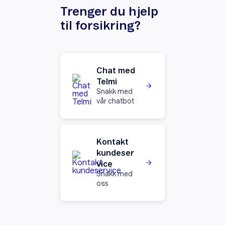
Trenger du hjelp
til forsikring?
Chat med
Telmi
Snakk med
vår chatbot
Kontakt
kundeser
vice
Snakk med
oss