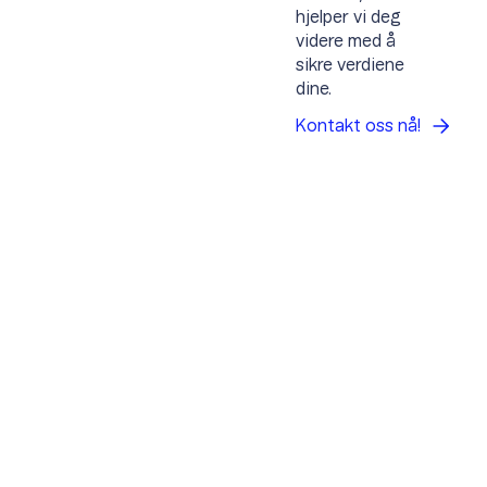
hjelper vi deg
videre med å
sikre verdiene
dine.
Kontakt oss
nå!