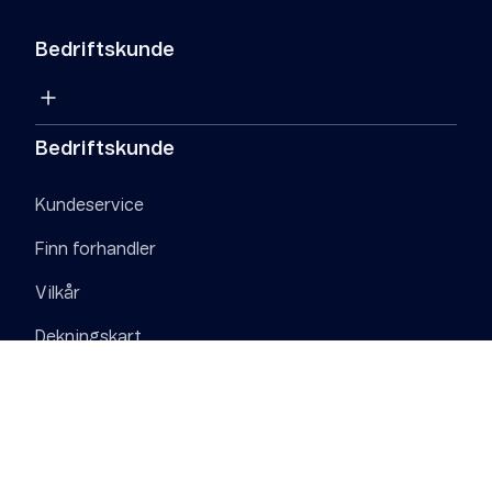
Bedriftskunde
Bedriftskunde
Kundeservice
Finn forhandler
Vilkår
Dekningskart
Om Telenor
Om Telenor