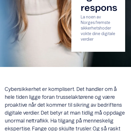
respons
La noen av
Norges fremste
sikkerhetshoder
vokte dine digitale
verdier
Cybersikkerhet er komplisert. Det handler om å
hele tiden ligge foran trusselaktørene og være
proaktive når det kommer til sikring av bedriftens
digitale verdier. Det betyr at man tidlig må oppdage
unormal nettrafikk. Ha tilgang på menneskelig
ekspertise. Fange opp skjulte trusler. Og så raskt