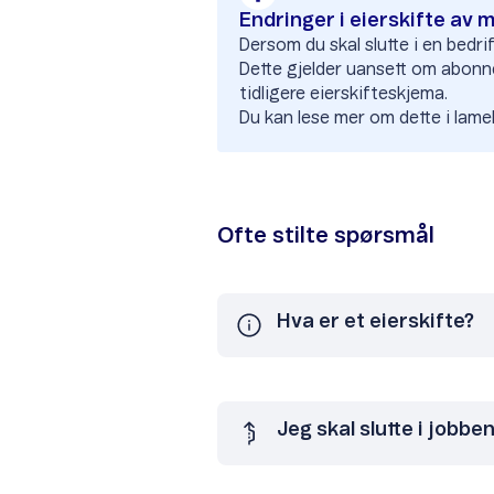
Endringer i eierskifte av
Dersom du skal slutte i en bedri
Dette gjelder uansett om abonnem
tidligere eierskifteskjema.
Du kan lese mer om dette i lamel
Ofte stilte spørsmål
Hva er et eierskifte?
Jeg skal slutte i jobbe