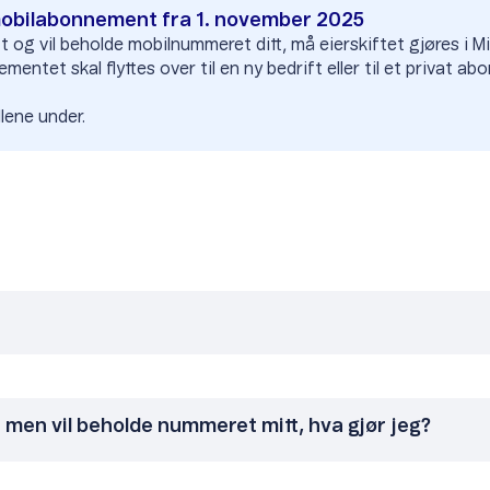
 mobilabonnement fra 1. november 2025
ft og vil beholde mobilnummeret ditt, må eierskiftet gjøres i M
entet skal flyttes over til en ny bedrift eller til et privat a
lene under.
n men vil beholde nummeret mitt, hva gjør jeg?