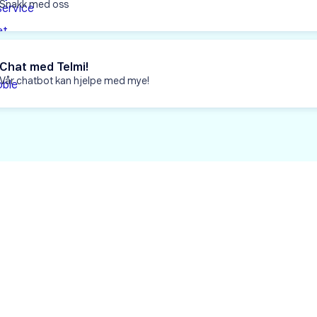
Snakk med oss
Chat med Telmi!
Vår chatbot kan hjelpe med mye!