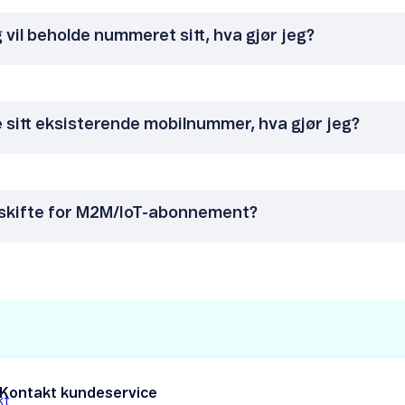
g vil beholde nummeret sitt, hva gjør jeg?
e sitt eksisterende mobilnummer, hva gjør jeg?
rskifte for M2M/IoT-abonnement?
Kontakt kundeservice