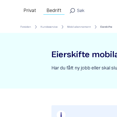
Privat
Bedrift
Forsiden
Kundeservice
Mobil abonnement
Eierskifte
Eierskifte mob
Har du fått ny jobb eller skal sl