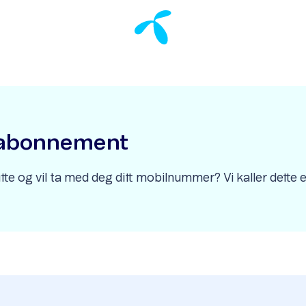
ilabonnement
utte og vil ta med deg ditt mobilnummer? Vi kaller dette et