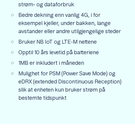
strøm- og dataforbruk
Bedre dekning enn vanlig 4G, i for
eksempel kjeller, under bakken, lange
avstander eller andre utilgjengelige steder
Bruker NB IoT og LTE-M nettene
Opptil 10 års levetid på batteriene
1MB er inkludert i måneden
Mulighet for PSM (Power Save Mode) og
eDRX (extended Discontinuous Reception)
slik at enheten kun bruker strøm på
bestemte tidspunkt