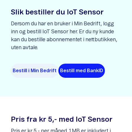
Slik bestiller du IoT Sensor
Dersom du har en bruker i Min Bedrift, logg
inn og bestill IoT Sensor her. Er du ny kunde
kan du bestille abonnementet i nettbutikken,
uten avtale.
Bestill i Min Bedrift
Bestill med BankID
Pris fra kr 5,- med IoT Sensor
Pris er kr 5,- per måned. 1 MB er inkludert i