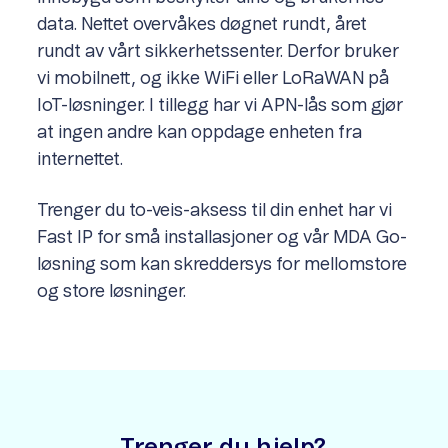
data. Nettet overvåkes døgnet rundt, året
rundt av vårt sikkerhetssenter. Derfor bruker
vi mobilnett, og ikke WiFi eller LoRaWAN på
IoT-løsninger. I tillegg har vi APN-lås som gjør
at ingen andre kan oppdage enheten fra
internettet.
Trenger du to-veis-aksess til din enhet har vi
Fast IP for små installasjoner og vår MDA Go-
løsning som kan skreddersys for mellomstore
og store løsninger.