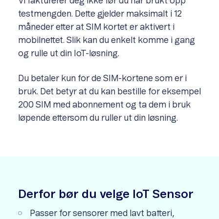
Vi fakturerer deg ikke før du har brukt opp
testmengden. Dette gjelder maksimalt i 12
måneder etter at SIM kortet er aktivert i
mobilnettet. Slik kan du enkelt komme i gang
og rulle ut din IoT-løsning.
Du betaler kun for de SIM-kortene som er i
bruk. Det betyr at du kan bestille for eksempel
200 SIM med abonnement og ta dem i bruk
løpende ettersom du ruller ut din løsning.
Derfor bør du velge IoT Sensor
Passer for sensorer med lavt batteri,