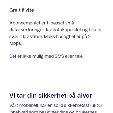
Greit å vite
Abonnementet er tilpasset små
dataoverføringer, lav datakapasitet og tillater
svært lav strøm. Maks hastighet er på 2
Mbps.
Det er ikke mulig med SMS eller tale.
Vi tar din sikkerhet på alvor
Vårt mobilnett har en solid sikkerhetsstruktur
innebygd som beskytter dine og brukernes