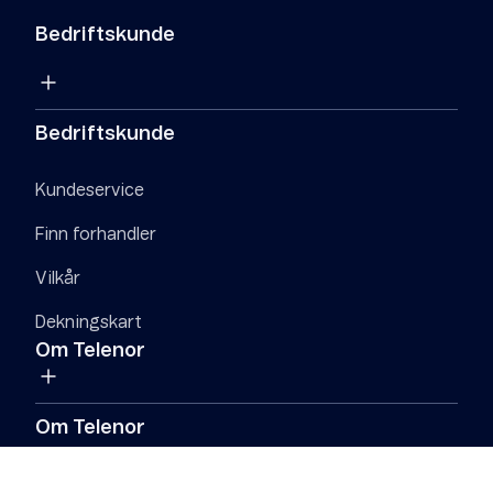
Bedriftskunde
Bedriftskunde
Kundeservice
Finn forhandler
Vilkår
Dekningskart
Om Telenor
Om Telenor
Fakturere Telenor
Samfunnsansvar