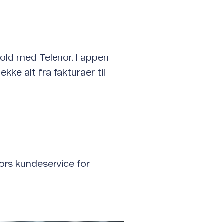
hold med Telenor. I appen
ekke alt fra fakturaer til
nors kundeservice for