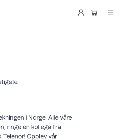
tigste.
ekningen i Norge. Alle våre
, ringe en kollega fra
ed Telenor! Opplev vår