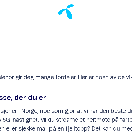
nor gir deg mange fordeler. Her er noen av de vik
sse, der du er
asjoner i Norge, noe som gjør at vi har den beste d
-hastighet. Vil du streame et nettmøte på farten
llen eller sjekke mail på en fjelltopp? Det kan du m