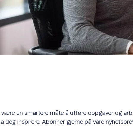
ten være en smartere måte å utføre oppgaver og ar
g la deg inspirere. Abonner gjerne på våre nyhetsbr