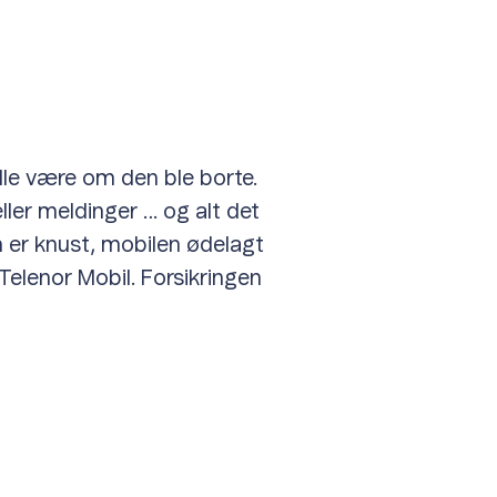
ille være om den ble borte.
eller meldinger … og alt det
 er knust, mobilen ødelagt
 Telenor Mobil. Forsikringen