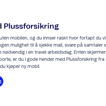
 Plussforsikring
uten mobilen, og du innser raskt hvor fortapt du v
ingen mulighet til å sjekke mail, svare på samtaler 
 nødvendig i en travel arbeidsdag. Enten skjermen
itt borte, er du i gode hender med Plussforsikring fra
 du kjøper ny mobil.
g