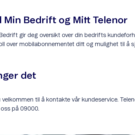
d Min Bedrift og Mitt Telenor
edrift gir deg oversikt over din bedrifts kundefor
roll over mobilabonnementet ditt og mulighet til å sj
nger det
du velkommen til å kontakte vår kundeservice. Tele
g oss på 09000.