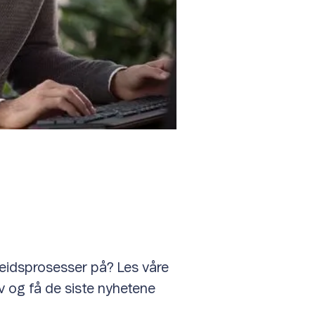
beidsprosesser på? Les våre
ev og få de siste nyhetene