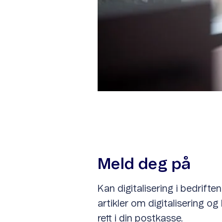
Meld deg på
Kan digitalisering i bedrif
artikler om digitalisering o
rett i din postkasse.