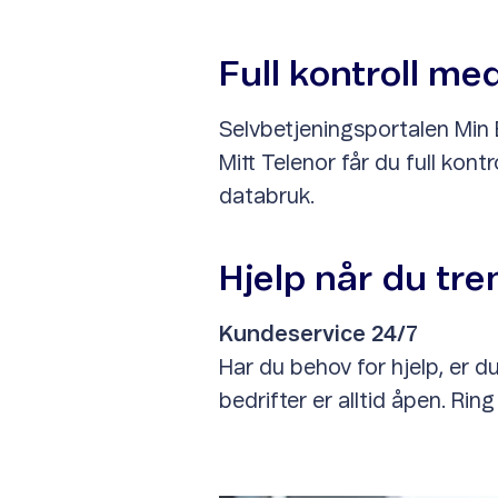
Full kontroll me
Selvbetjeningsportalen Min B
Mitt Telenor får du full kont
databruk.
Hjelp når du tre
Kundeservice 24/7
Har du behov for hjelp, er 
bedrifter er alltid åpen. Rin