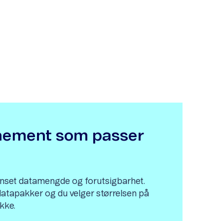
nement som passer
nset datamengde og forutsigbarhet.
 datapakker og du velger størrelsen på
kke.