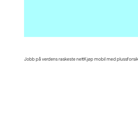
Jobb på verdens raskeste nett
Kjøp mobil med plussforsik