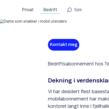
Privat
Bedrift
Kontakt meg
Bedriftsabonnement hos Tele
Dekning i verdenskla
Vi har desidert flest basest
mobilabonnement har maks 5G
kontoret langt inne i fjellha