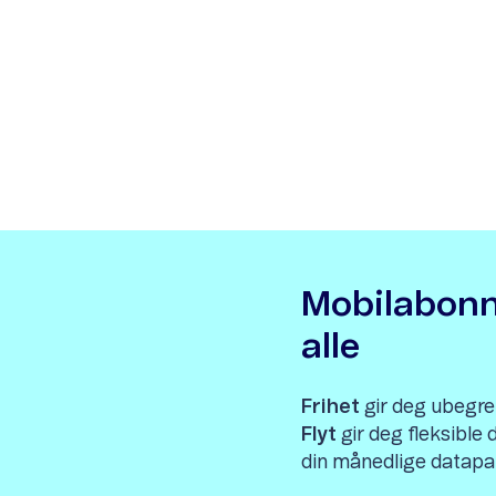
Mobilabon
alle
Frihet
gir deg ubegre
Flyt
gir deg fleksible
din månedlige datapa