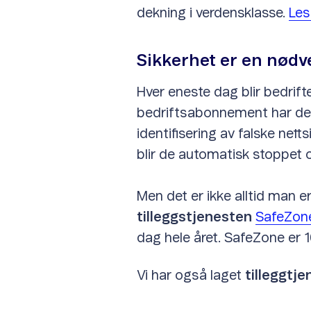
dekning i verdensklasse.
Les
Sikkerhet er en nødv
Hver eneste dag blir bedrifte
bedriftsabonnement har de
identifisering av falske net
blir de automatisk stoppet o
Men det er ikke alltid man e
tilleggstjenesten
SafeZon
dag hele året. SafeZone er 1
Vi har også laget
tilleggtj