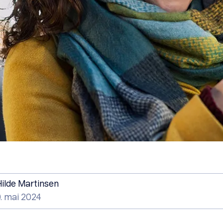
Hilde Martinsen
0. mai 2024