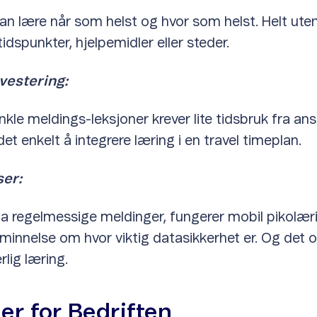
an lære når som helst og hvor som helst. Helt ute
idspunkter, hjelpemidler eller steder.
vestering:
kle meldings-leksjoner krever lite tidsbruk fra ans
det enkelt å integrere læring i en travel timeplan.
er:
a regelmessige meldinger, fungerer mobil pikolær
innelse om hvor viktig datasikkerhet er. Og det
rlig læring.
er for Bedriften