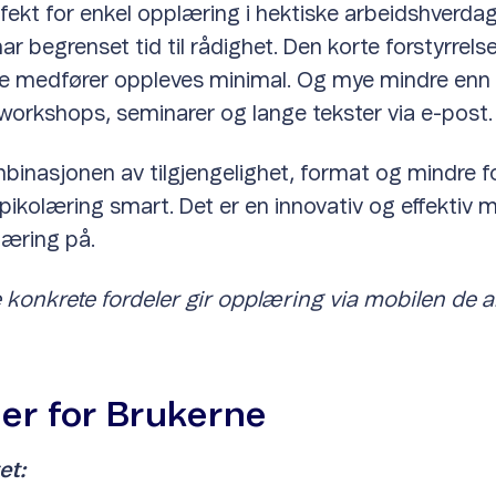
fekt for enkel opplæring i hektiske arbeidshverdag
r begrenset tid til rådighet. Den korte forstyrrels
e medfører oppleves minimal. Og mye mindre enn 
orkshops, seminarer og lange tekster via e-post.
inasjonen av tilgjengelighet, format og mindre fo
 pikolæring smart. Det er en innovativ og effektiv 
læring på.
 konkrete fordeler gir opplæring via mobilen de 
ler for Brukerne
et: