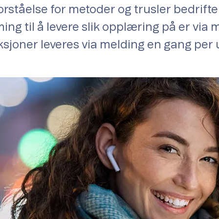
rståelse for metoder og trusler bedriften
ing til å levere slik opplæring på er via 
eksjoner leveres via melding en gang per 