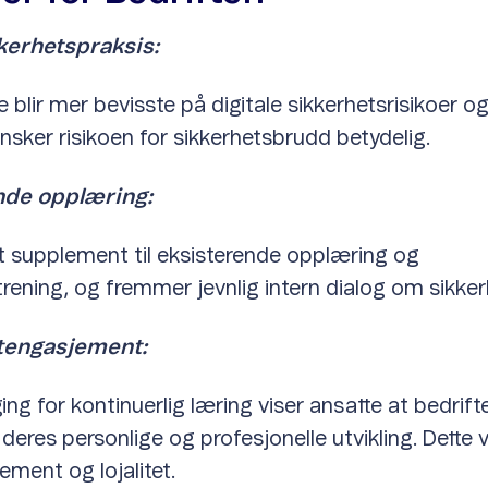
kerhetspraksis:
 blir mer bevisste på digitale sikkerhetsrisikoer o
insker risikoen for sikkerhetsbrudd betydelig.
nde opplæring:
llt supplement til eksisterende opplæring og
trening, og fremmer jevnlig intern dialog om sikker
tengasjement:
ging for kontinuerlig læring viser ansatte at bedrift
deres personlige og profesjonelle utvikling. Dette vil
ement og lojalitet.