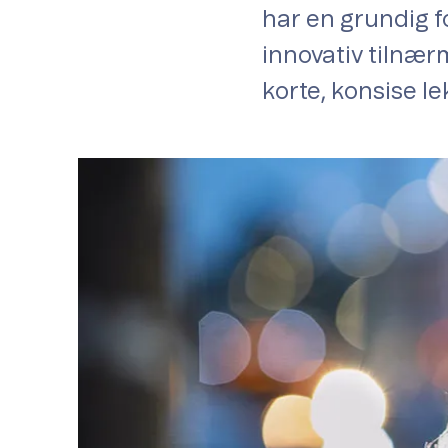
har en grundig fo
innovativ tilnærm
korte, konsise l