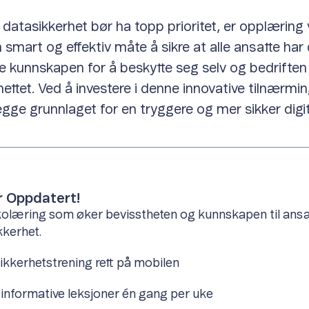
r datasikkerhet bør ha topp prioritet, er opplæring 
 smart og effektiv måte å sikre at alle ansatte har
 kunnskapen for å beskytte seg selv og bedrifte
nettet. Ved å investere i denne innovative tilnærmi
legge grunnlaget for en tryggere og mer sikker digit
r Oppdatert!
kolæring som øker bevisstheten og kunnskapen til ansa
ikkerhet.
ikkerhetstrening rett på mobilen
 informative leksjoner én gang per uke