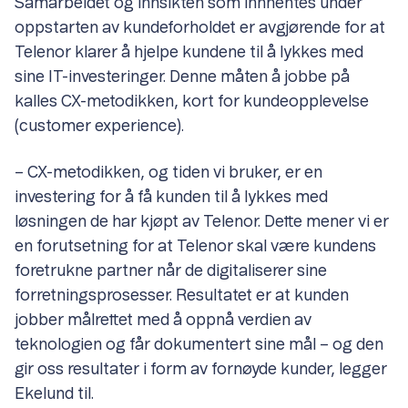
Samarbeidet og innsikten som innhentes under
oppstarten av kundeforholdet er avgjørende for at
Telenor klarer å hjelpe kundene til å lykkes med
sine IT-investeringer. Denne måten å jobbe på
kalles CX-metodikken, kort for kundeopplevelse
(customer experience).
– CX-metodikken, og tiden vi bruker, er en
investering for å få kunden til å lykkes med
løsningen de har kjøpt av Telenor. Dette mener vi er
en forutsetning for at Telenor skal være kundens
foretrukne partner når de digitaliserer sine
forretningsprosesser. Resultatet er at kunden
jobber målrettet med å oppnå verdien av
teknologien og får dokumentert sine mål – og den
gir oss resultater i form av fornøyde kunder, legger
Ekelund til.