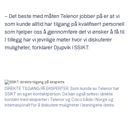
– Det beste med måten Telenor jobber på er at vi
som kunde alltid har tilgang på kvalifisert personell
som hjelper oss å gjennomføre det vi ønsker å få til.
I tillegg har vi jevnlige møter hvor vi diskuterer
muligheter, forklarer Djupvik i SSIKT.
DIREKTE TILGANG PÅ EKSPERTER: Som kunde av Telenor har
SSIKT en egen kontaktperson. De kan også settes i direkte
kontakt med eksperter i Telenor og Cisco både i Norge og
internasjonalt for å diskutere muligheter i løsningene deres.