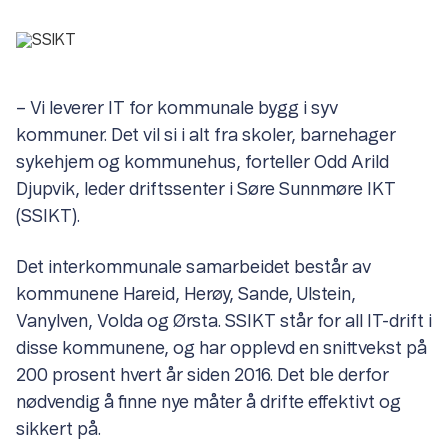
– Vi leverer IT for kommunale bygg i syv
kommuner. Det vil si i alt fra skoler, barnehager
sykehjem og kommunehus, forteller Odd Arild
Djupvik, leder driftssenter i Søre Sunnmøre IKT
(SSIKT).
Det interkommunale samarbeidet består av
kommunene Hareid, Herøy, Sande, Ulstein,
Vanylven, Volda og Ørsta. SSIKT står for all IT-drift i
disse kommunene, og har opplevd en snittvekst på
200 prosent hvert år siden 2016. Det ble derfor
nødvendig å finne nye måter å drifte effektivt og
sikkert på.