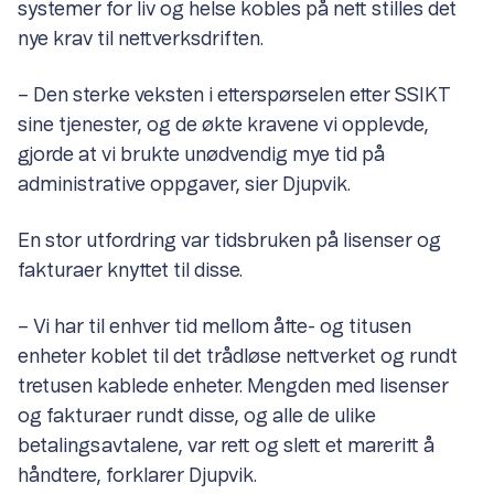
systemer for liv og helse kobles på nett stilles det
nye krav til nettverksdriften.
– Den sterke veksten i etterspørselen etter SSIKT
sine tjenester, og de økte kravene vi opplevde,
gjorde at vi brukte unødvendig mye tid på
administrative oppgaver, sier Djupvik.
En stor utfordring var tidsbruken på lisenser og
fakturaer knyttet til disse.
– Vi har til enhver tid mellom åtte- og titusen
enheter koblet til det trådløse nettverket og rundt
tretusen kablede enheter. Mengden med lisenser
og fakturaer rundt disse, og alle de ulike
betalingsavtalene, var rett og slett et mareritt å
håndtere, forklarer Djupvik.