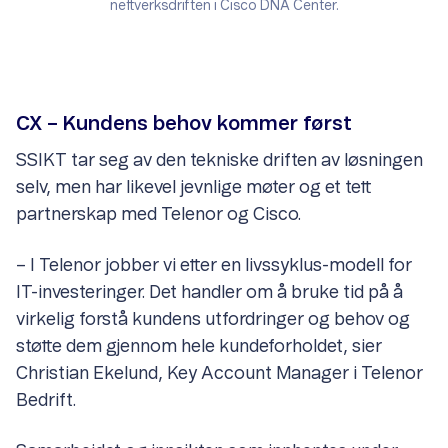
nettverksdriften i Cisco DNA Center.
CX – Kundens behov kommer først
SSIKT tar seg av den tekniske driften av løsningen
selv, men har likevel jevnlige møter og et tett
partnerskap med Telenor og Cisco.
– I Telenor jobber vi etter en livssyklus-modell for
IT-investeringer. Det handler om å bruke tid på å
virkelig forstå kundens utfordringer og behov og
støtte dem gjennom hele kundeforholdet, sier
Christian Ekelund, Key Account Manager i Telenor
Bedrift.