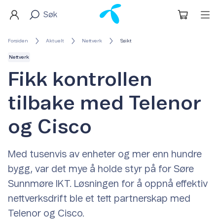
Forsiden
Aktuelt
Nettverk
Ssikt
Nettverk
Fikk kontrollen
tilbake med Telenor
og Cisco
Med tusenvis av enheter og mer enn hundre
bygg, var det mye å holde styr på for Søre
Sunnmøre IKT. Løsningen for å oppnå effektiv
nettverksdrift ble et tett partnerskap med
Telenor og Cisco.