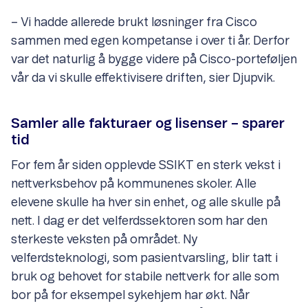
– Vi hadde allerede brukt løsninger fra Cisco
sammen med egen kompetanse i over ti år. Derfor
var det naturlig å bygge videre på Cisco-porteføljen
vår da vi skulle effektivisere driften, sier Djupvik.
Samler alle fakturaer og lisenser – sparer
tid
For fem år siden opplevde SSIKT en sterk vekst i
nettverksbehov på kommunenes skoler. Alle
elevene skulle ha hver sin enhet, og alle skulle på
nett. I dag er det velferdssektoren som har den
sterkeste veksten på området. Ny
velferdsteknologi, som pasientvarsling, blir tatt i
bruk og behovet for stabile nettverk for alle som
bor på for eksempel sykehjem har økt. Når