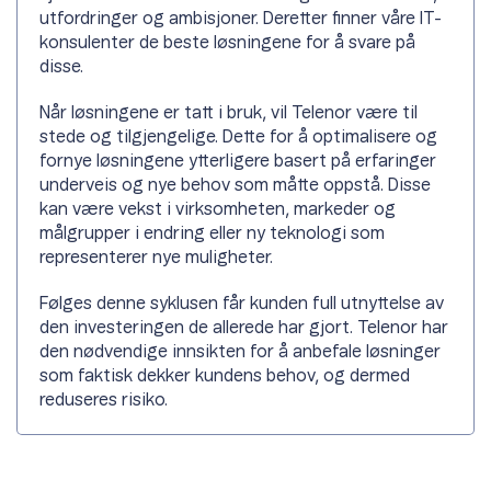
utfordringer og ambisjoner. Deretter finner våre IT-
konsulenter de beste løsningene for å svare på
disse.
Når løsningene er tatt i bruk, vil Telenor være til
stede og tilgjengelige. Dette for å optimalisere og
fornye løsningene ytterligere basert på erfaringer
underveis og nye behov som måtte oppstå. Disse
kan være vekst i virksomheten, markeder og
målgrupper i endring eller ny teknologi som
representerer nye muligheter.
Følges denne syklusen får kunden full utnyttelse av
den investeringen de allerede har gjort. Telenor har
den nødvendige innsikten for å anbefale løsninger
som faktisk dekker kundens behov, og dermed
reduseres risiko.