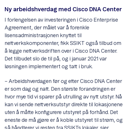
Ny arbeidshverdag med Cisco DNA Center
I forlengelsen av investeringen i Cisco Enterprise
Agreement, der målet var å forenkle
lisensadministrasjonen knyttet til
nettverkskomponenter, fikk SSIKT også tilbud om
å legge nettverksdriften over i Cisco DNA Center.
Det tilbudet slo de til på, og i januar 2021 var
løsningen implementert og tatt i bruk.
– Arbeidshverdagen før og etter Cisco DNA Center
er som dag og natt. Den største forandringen er
hvor mye tid vi sparer på utrulling av nytt utstyr. Nå
kan vi sende nettverksutstyr direkte til lokasjonene
uten å måtte konfigurere utstyret på forhånd. Det
eneste de må gjøre er å koble utstyret til strøm, og
så håndterer vi resten fra SSIKTs lokaler, sier