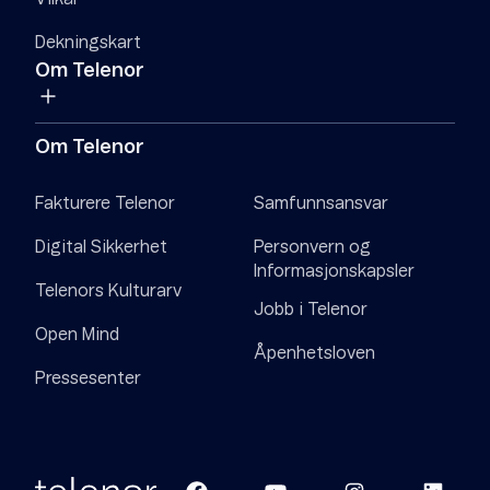
Dekningskart
Om Telenor
Om Telenor
Fakturere Telenor
Samfunnsansvar
Digital Sikkerhet
Personvern og
Informasjonskapsler
Telenors Kulturarv
Jobb i Telenor
Open Mind
Åpenhetsloven
Pressesenter