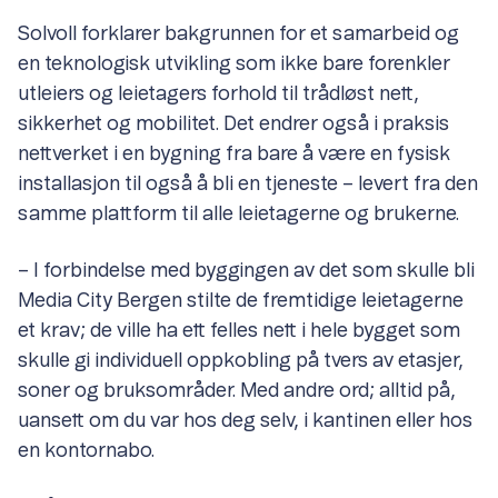
Solvoll forklarer bakgrunnen for et samarbeid og
en teknologisk utvikling som ikke bare forenkler
utleiers og leietagers forhold til trådløst nett,
sikkerhet og mobilitet. Det endrer også i praksis
nettverket i en bygning fra bare å være en fysisk
installasjon til også å bli en tjeneste – levert fra den
samme plattform til alle leietagerne og brukerne.
– I forbindelse med byggingen av det som skulle bli
Media City Bergen stilte de fremtidige leietagerne
et krav; de ville ha ett felles nett i hele bygget som
skulle gi individuell oppkobling på tvers av etasjer,
soner og bruksområder. Med andre ord; alltid på,
uansett om du var hos deg selv, i kantinen eller hos
en kontornabo.