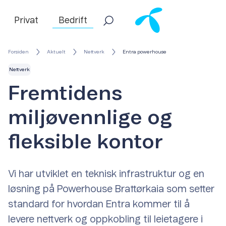
Privat
Bedrift
Forsiden
Aktuelt
Nettverk
Entra powerhouse
Nettverk
Fremtidens
miljøvennlige og
fleksible kontor
Vi har utviklet en teknisk infrastruktur og en
løsning på Powerhouse Brattørkaia som setter
standard for hvordan Entra kommer til å
levere nettverk og oppkobling til leietagere i