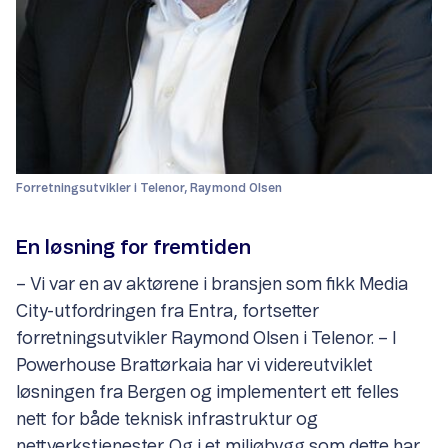
Forretningsutvikler i Telenor, Raymond Olsen
En løsning for fremtiden
– Vi var en av aktørene i bransjen som fikk Media
City-utfordringen fra Entra, fortsetter
forretningsutvikler Raymond Olsen i Telenor. – I
Powerhouse Brattørkaia har vi videreutviklet
løsningen fra Bergen og implementert ett felles
nett for både teknisk infrastruktur og
nettverkstjenester. Og i et miljøbygg som dette har