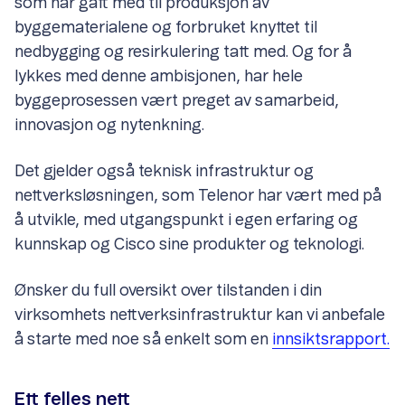
som har gått med til produksjon av
byggematerialene og forbruket knyttet til
nedbygging og resirkulering tatt med. Og for å
lykkes med denne ambisjonen, har hele
byggeprosessen vært preget av samarbeid,
innovasjon og nytenkning.
Det gjelder også teknisk infrastruktur og
nettverksløsningen, som Telenor har vært med på
å utvikle, med utgangspunkt i egen erfaring og
kunnskap og Cisco sine produkter og teknologi.
Ønsker du full oversikt over tilstanden i din
virksomhets nettverksinfrastruktur kan vi anbefale
å starte med noe så enkelt som en
innsiktsrapport.
Ett felles nett