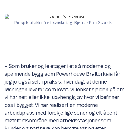
Prosjektutvikler for tekniske fag, Bjørnar Poll i Skanska.
– Som bruker og leietager i et så moderne og
spennende bygg som Powerhouse Brattørkaia får
jeg jo også sett i praksis, hver dag, at denne
løsningen leverer som lovet. Vi tenker sjelden på om
vi har nett eller ikke, uavhengig av hvor vi befinner
oss i bygget. Vi har realisert en moderne
arbeidsplass med forskjellige soner og ett åpent
møteromsområde med arbeidsstasjoner som
kunder og partnere kan benytte før og etter