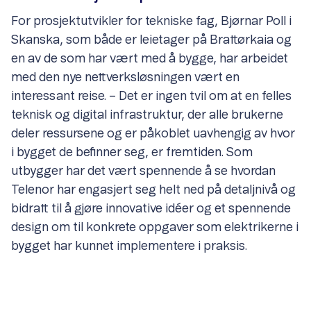
For prosjektutvikler for tekniske fag, Bjørnar Poll i
Skanska, som både er leietager på Brattørkaia og
en av de som har vært med å bygge, har arbeidet
med den nye nettverksløsningen vært en
interessant reise. – Det er ingen tvil om at en felles
teknisk og digital infrastruktur, der alle brukerne
deler ressursene og er påkoblet uavhengig av hvor
i bygget de befinner seg, er fremtiden. Som
utbygger har det vært spennende å se hvordan
Telenor har engasjert seg helt ned på detaljnivå og
bidratt til å gjøre innovative idéer og et spennende
design om til konkrete oppgaver som elektrikerne i
bygget har kunnet implementere i praksis.