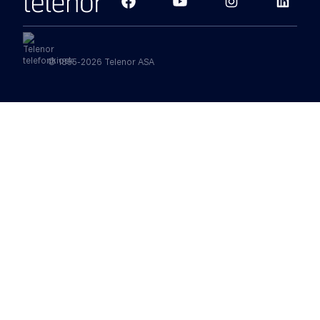
© 1855-2026 Telenor ASA