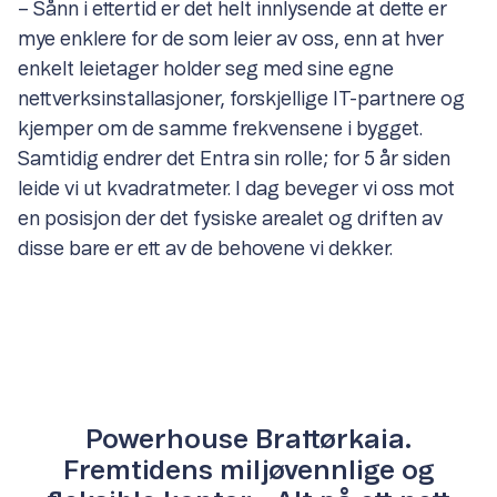
– Sånn i ettertid er det helt innlysende at dette er
mye enklere for de som leier av oss, enn at hver
enkelt leietager holder seg med sine egne
nettverksinstallasjoner, forskjellige IT-partnere og
kjemper om de samme frekvensene i bygget.
Samtidig endrer det Entra sin rolle; for 5 år siden
leide vi ut kvadratmeter. I dag beveger vi oss mot
en posisjon der det fysiske arealet og driften av
disse bare er ett av de behovene vi dekker.
Powerhouse Brattørkaia.
Fremtidens miljøvennlige og