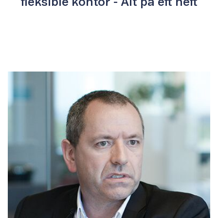
fleksible kontor - Alt på ett nett