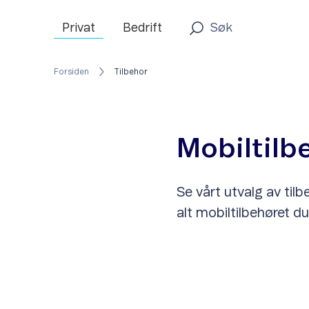
Privat
Bedrift
Forsiden
Tilbehor
Mobiltilb
Se vårt utvalg av tilbe
alt mobiltilbehøret d