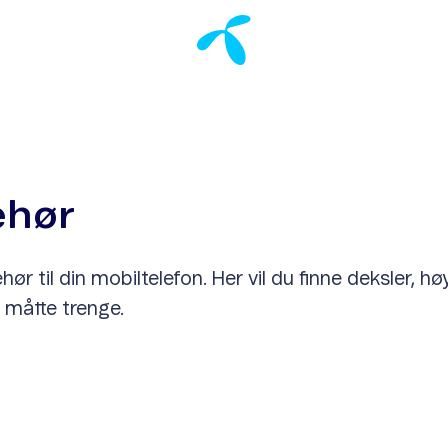
ehør
hør til din mobiltelefon. Her vil du finne deksler, h
u måtte trenge.