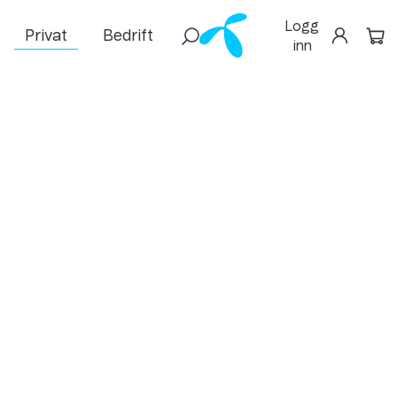
Logg
Privat
Bedrift
inn