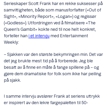
Serieskaper Scott Frank har en rekke suksesser på
samvittigheten, både som manusforfatter («Out of
Sight», «Minority Report», «Logan») og regissør
(«Godless»). Utfordringen ved å filmatisere «The
Queen’s Gambit» kokte ned til noe helt konkret,
forteller han
i et intervju
med Entertainment
Weekly:
– Sjakken var den største bekymringen min. Det var
det jeg brukte mest tid på å forberede. Jeg ble
besatt av å finne en måte å fange spillene på – og
gjøre dem dramatiske for folk som ikke har peiling
på sjakk.
I samme intervju avslører Frank at seriens uttrykk
er inspirert av den lekre fargepaletten til 50-