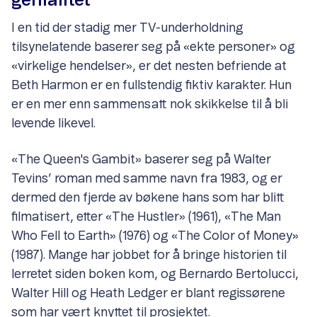
genialitet
I en tid der stadig mer TV-underholdning
tilsynelatende baserer seg på «ekte personer» og
«virkelige hendelser», er det nesten befriende at
Beth Harmon er en fullstendig fiktiv karakter. Hun
er en mer enn sammensatt nok skikkelse til å bli
levende likevel.
«The Queen's Gambit» baserer seg på Walter
Tevins’ roman med samme navn fra 1983, og er
dermed den fjerde av bøkene hans som har blitt
filmatisert, etter «The Hustler» (1961), «The Man
Who Fell to Earth» (1976) og «The Color of Money»
(1987). Mange har jobbet for å bringe historien til
lerretet siden boken kom, og Bernardo Bertolucci,
Walter Hill og Heath Ledger er blant regissørene
som har vært knyttet til prosjektet.