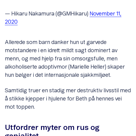
— Hikaru Nakamura (@GMHikaru)
November 11,
2020
Allerede som barn danker hun ut garvede
motstandere i en idrett mildt sagt dominert av
menn, og med hjelp fra sin omsorgsfulle, men
alkoholiserte adoptivmor (Marielle Heller) skaper
hun bølger i det internasjonale sjakkmiljøet.
Samtidig truer en stadig mer destruktiv livsstil med
å stikke kjepper i hjulene for Beth på hennes vei
mot toppen.
Utfordrer myter om rus og