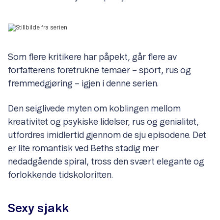
Som flere kritikere har påpekt, går flere av
forfatterens foretrukne temaer – sport, rus og
fremmedgjøring – igjen i denne serien.
Den seiglivede myten om koblingen mellom
kreativitet og psykiske lidelser, rus og genialitet,
utfordres imidlertid gjennom de sju episodene. Det
er lite romantisk ved Beths stadig mer
nedadgående spiral, tross den svært elegante og
forlokkende tidskoloritten.
Sexy sjakk