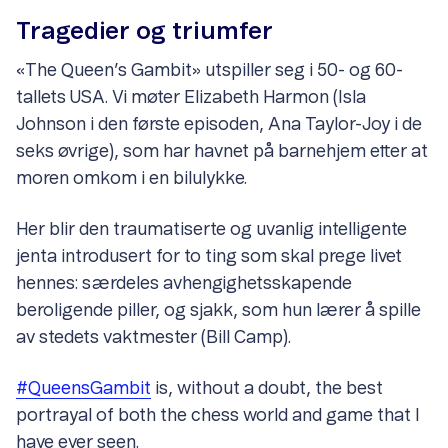
Tragedier og triumfer
«The Queen’s Gambit» utspiller seg i 50- og 60-
tallets USA. Vi møter Elizabeth Harmon (Isla
Johnson i den første episoden, Ana Taylor-Joy i de
seks øvrige), som har havnet på barnehjem etter at
moren omkom i en bilulykke.
Her blir den traumatiserte og uvanlig intelligente
jenta introdusert for to ting som skal prege livet
hennes: særdeles avhengighetsskapende
beroligende piller, og sjakk, som hun lærer å spille
av stedets vaktmester (Bill Camp).
#QueensGambit
is, without a doubt, the best
portrayal of both the chess world and game that I
have ever seen.