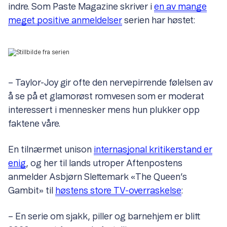
indre. Som Paste Magazine skriver i
en av mange
meget positive anmeldelser
serien har høstet:
– Taylor-Joy gir ofte den nervepirrende følelsen av
å se på et glamorøst romvesen som er moderat
interessert i mennesker mens hun plukker opp
faktene våre.
En tilnærmet unison
internasjonal kritikerstand er
enig
, og her til lands utroper Aftenpostens
anmelder Asbjørn Slettemark «The Queen’s
Gambit» til
høstens store TV-overraskelse
:
– En serie om sjakk, piller og barnehjem er blitt