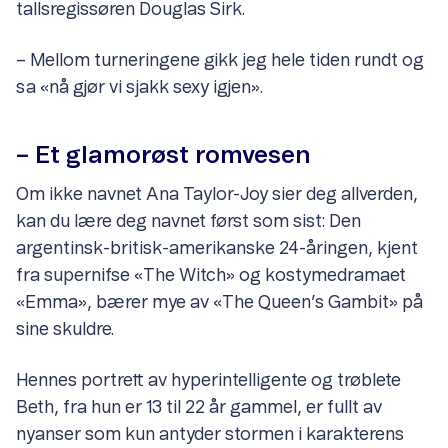
tallsregissøren Douglas Sirk.
– Mellom turneringene gikk jeg hele tiden rundt og
sa «nå gjør vi sjakk sexy igjen».
– Et glamorøst romvesen
Om ikke navnet Ana Taylor-Joy sier deg allverden,
kan du lære deg navnet først som sist: Den
argentinsk-britisk-amerikanske 24-åringen, kjent
fra supernifse «The Witch» og kostymedramaet
«Emma», bærer mye av «The Queen’s Gambit» på
sine skuldre.
Hennes portrett av hyperintelligente og trøblete
Beth, fra hun er 13 til 22 år gammel, er fullt av
nyanser som kun antyder stormen i karakterens