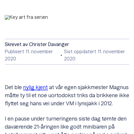
Skrevet av
Christer Davanger
Publisert 11. november
Sist oppdatert 11. november
2020
2020
Det ble
nylig kjent
at vår egen sjakkmester Magnus
måtte ty til et noe uortodokst triks da brikkene ikke
flyttet seg hans vei under VM i lynsjakk i 2012.
I en pause under turneringens siste dag tømte den
daværende 21-åringen like godt minibaren på