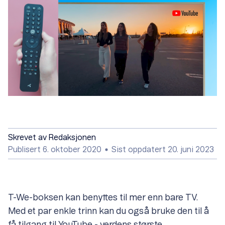
Skrevet av
Redaksjonen
Publisert 6. oktober 2020
Sist oppdatert 20. juni 2023
T-We-boksen kan benyttes til mer enn bare TV.
Med et par enkle trinn kan du også bruke den til å
få tilgang til YouTube - verdens største