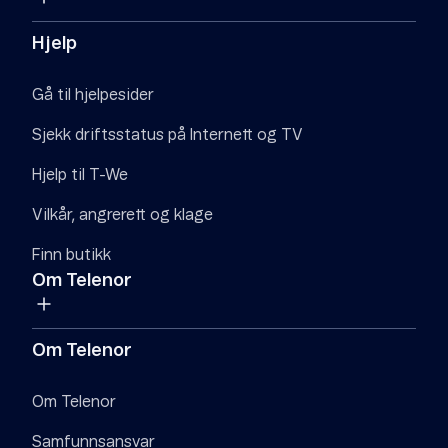
Hjelp
Gå til hjelpesider
Sjekk driftsstatus på Internett og TV
Hjelp til T-We
Vilkår, angrerett og klage
Finn butikk
Om Telenor
Om Telenor
Om Telenor
Samfunnsansvar