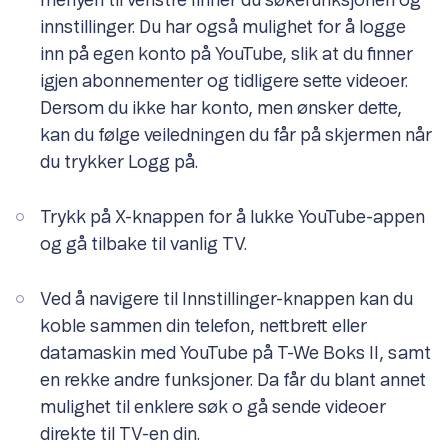
menyen til venstre finner du søkefunksjonen og
innstillinger. Du har også mulighet for å logge
inn på egen konto på YouTube, slik at du finner
igjen abonnementer og tidligere sette videoer.
Dersom du ikke har konto, men ønsker dette,
kan du følge veiledningen du får på skjermen når
du trykker Logg på.
Trykk på X-knappen for å lukke YouTube-appen
og gå tilbake til vanlig TV.
Ved å navigere til Innstillinger-knappen kan du
koble sammen din telefon, nettbrett eller
datamaskin med YouTube på T-We Boks II, samt
en rekke andre funksjoner. Da får du blant annet
mulighet til enklere søk o gå sende videoer
direkte til TV-en din.