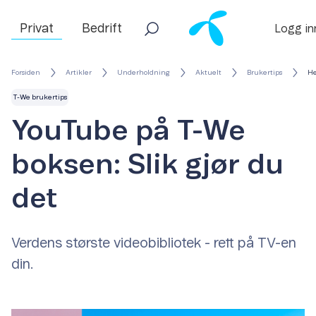
Privat
Bedrift
Logg in
Forsiden
Artikler
Underholdning
Aktuelt
Brukertips
He
T-We brukertips
YouTube på T-We
boksen: Slik gjør du
det
Verdens største videobibliotek - rett på TV-en
din.