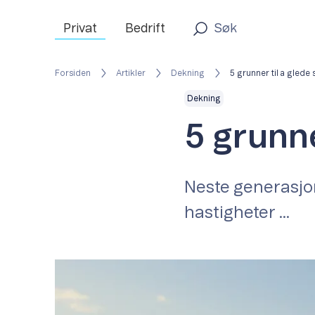
Privat
Bedrift
Forsiden
Artikler
Dekning
5 grunner til a glede 
Dekning
5 grunne
Neste generasjon
hastigheter ...