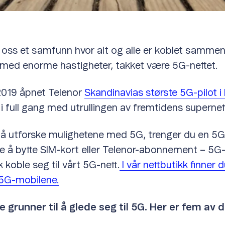
oss et samfunn hvor alt og alle er koblet samme
– med enorme hastigheter, takket være 5G-nettet.
 2019 åpnet Telenor
Skandinavias største 5G-pilot i
 i full gang med utrullingen av fremtidens supernet
å utforske mulighetene med 5G, trenger du en 5G
ke å bytte SIM-kort eller Telenor-abonnement – 5G-
 koble seg til vårt 5G-nett.
I vår nettbutikk finner 
5G-mobilene.
re grunner til å glede seg til 5G. Her er fem av 