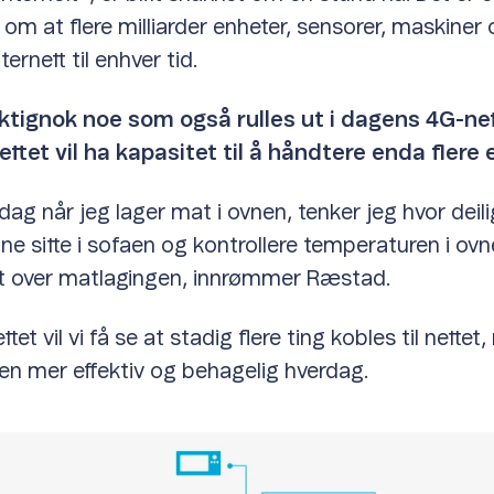
 om at flere milliarder enheter, sensorer, maskiner 
nternett til enhver tid.
iktignok noe som også rulles ut i dagens 4G-ne
tet vil ha kapasitet til å håndtere enda flere 
ag når jeg lager mat i ovnen, tenker jeg hvor deilig
ne sitte i sofaen og kontrollere temperaturen i ov
ikt over matlagingen, innrømmer Ræstad.
et vil vi få se at stadig flere ting kobles til nette
 en mer effektiv og behagelig hverdag.