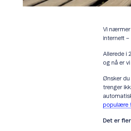
Vi nærmer 
internett 
Allerede i
og nå er vi
Ønsker du 
trenger ik
automatisk
populære 
Det er fle