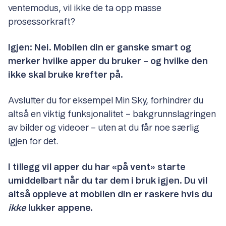
ventemodus, vil ikke de ta opp masse
prosessorkraft?
Igjen: Nei. Mobilen din er ganske smart og
merker hvilke apper du bruker – og hvilke den
ikke skal bruke krefter på.
Avslutter du for eksempel Min Sky, forhindrer du
altså en viktig funksjonalitet – bakgrunnslagringen
av bilder og videoer – uten at du får noe særlig
igjen for det.
I tillegg vil apper du har «på vent» starte
umiddelbart når du tar dem i bruk igjen. Du vil
altså oppleve at mobilen din er raskere hvis du
ikke
lukker appene.