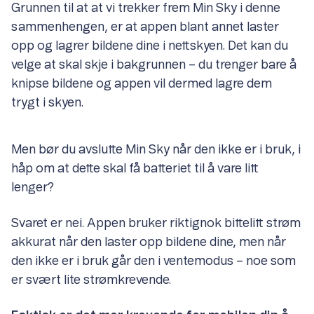
Grunnen til at at vi trekker frem Min Sky i denne
sammenhengen, er at appen blant annet laster
opp og lagrer bildene dine i nettskyen. Det kan du
velge at skal skje i bakgrunnen – du trenger bare å
knipse bildene og appen vil dermed lagre dem
trygt i skyen.
Men bør du avslutte Min Sky når den ikke er i bruk, i
håp om at dette skal få batteriet til å vare litt
lenger?
Svaret er nei. Appen bruker riktignok bittelitt strøm
akkurat når den laster opp bildene dine, men når
den ikke er i bruk går den i ventemodus – noe som
er svært lite strømkrevende.