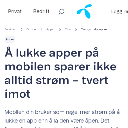
Privat
Bedrift
Logg in
Forsiden
Online
Apper
Tips
Tvangslukke apper
Apper
Å lukke apper på
mobilen sparer ikke
alltid strøm – tvert
imot
Mobilen din bruker som regel mer strøm på å
lukke en app enn å la den være åpen. Det