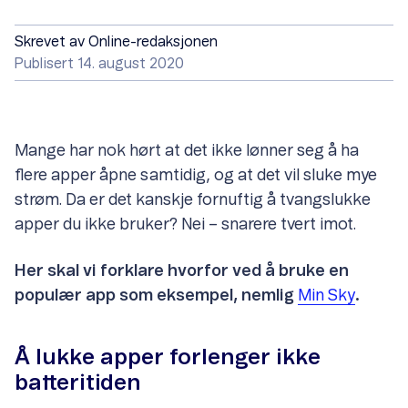
Skrevet av
Online-redaksjonen
Publisert 14. august 2020
Mange har nok hørt at det ikke lønner seg å ha
flere apper åpne samtidig, og at det vil sluke mye
strøm. Da er det kanskje fornuftig å tvangslukke
apper du ikke bruker? Nei – snarere tvert imot.
Her skal vi forklare hvorfor ved å bruke en
populær app som eksempel, nemlig
Min Sky
.
Å lukke apper forlenger ikke
batteritiden