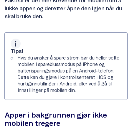
Faktisk er det mer krevende for mobilen din å
lukke appen og deretter åpne den igjen når du
skal bruke den.
Tips!
Hvis du ønsker å spare strøm bør du heller sette
mobilen i spareblussmodus på iPhone og
batterisparingsmodus på en Android-telefon.
Dette kan du gjøre i kontrollsenteret i iOS og
hurtiginnstillinger i Android, eller ved å gå til
innstillinger på mobilen din.
Apper i bakgrunnen gjør ikke
mobilen tregere