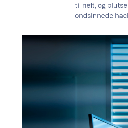
til nett, og plut
ondsinnede hack