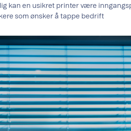
selig kan en usikret printer være inngangsp
ere som ønsker å tappe bedrift