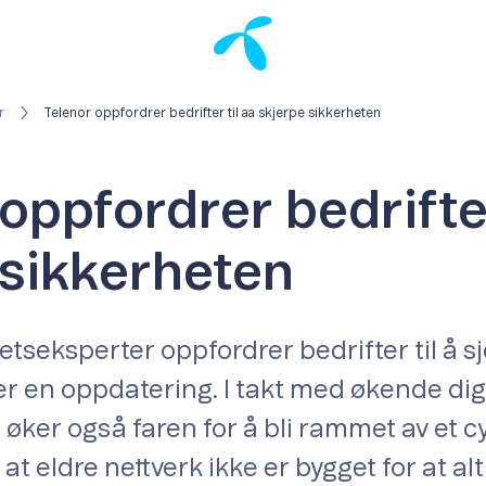
r
Telenor oppfordrer bedrifter til aa skjerpe sikkerheten
oppfordrer bedrifter
 sikkerheten
etseksperter oppfordrer bedrifter til å 
er en oppdatering. I takt med økende digi
, øker også faren for å bli rammet av et 
t eldre nettverk ikke er bygget for at al