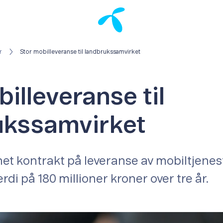
r
Stor mobilleveranse til landbrukssamvirket
illeveranse til
ukssamvirket
et kontrakt på leveranse av mobiltjeneste
rdi på 180 millioner kroner over tre år.