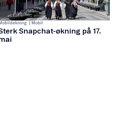
Mobildekning
Mobil
Sterk Snapchat-økning på 17.
mai