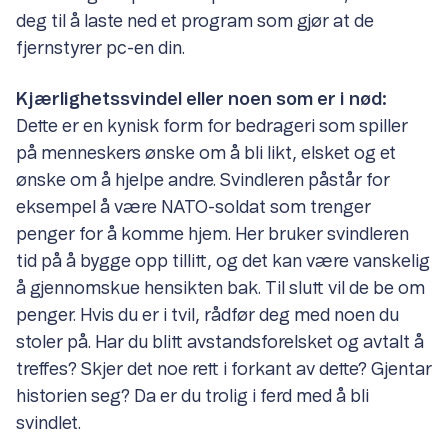
deg til å laste ned et program som gjør at de
fjernstyrer pc-en din.
Kjærlighetssvindel eller noen som er i nød:
Dette er en kynisk form for bedrageri som spiller
på menneskers ønske om å bli likt, elsket og et
ønske om å hjelpe andre. Svindleren påstår for
eksempel å være NATO-soldat som trenger
penger for å komme hjem. Her bruker svindleren
tid på å bygge opp tillitt, og det kan være vanskelig
å gjennomskue hensikten bak. Til slutt vil de be om
penger. Hvis du er i tvil, rådfør deg med noen du
stoler på. Har du blitt avstandsforelsket og avtalt å
treffes? Skjer det noe rett i forkant av dette? Gjentar
historien seg? Da er du trolig i ferd med å bli
svindlet.