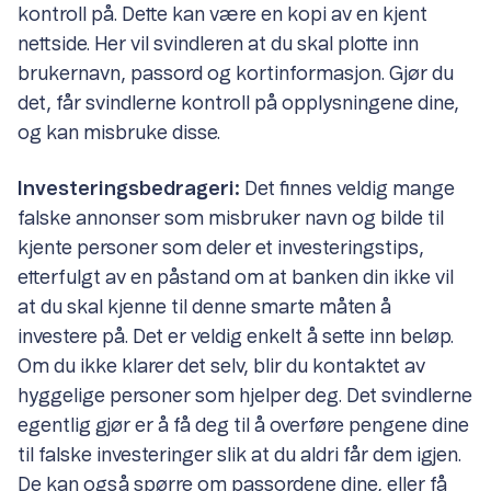
kontroll på. Dette kan være en kopi av en kjent
nettside. Her vil svindleren at du skal plotte inn
brukernavn, passord og kortinformasjon. Gjør du
det, får svindlerne kontroll på opplysningene dine,
og kan misbruke disse.
Investeringsbedrageri:
Det finnes veldig mange
falske annonser som misbruker navn og bilde til
kjente personer som deler et investeringstips,
etterfulgt av en påstand om at banken din ikke vil
at du skal kjenne til denne smarte måten å
investere på. Det er veldig enkelt å sette inn beløp.
Om du ikke klarer det selv, blir du kontaktet av
hyggelige personer som hjelper deg. Det svindlerne
egentlig gjør er å få deg til å overføre pengene dine
til falske investeringer slik at du aldri får dem igjen.
De kan også spørre om passordene dine, eller få