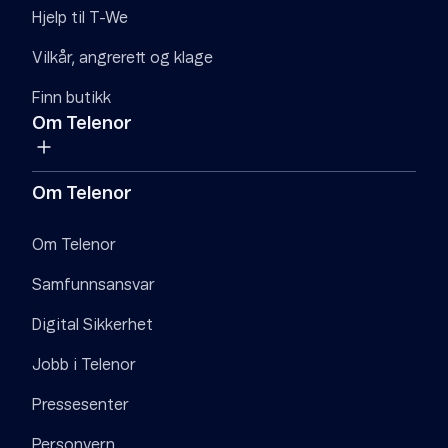
Hjelp til T-We
Vilkår, angrerett og klage
Finn butikk
Om Telenor
Om Telenor
Om Telenor
Samfunnsansvar
Digital Sikkerhet
Jobb i Telenor
Pressesenter
Personvern