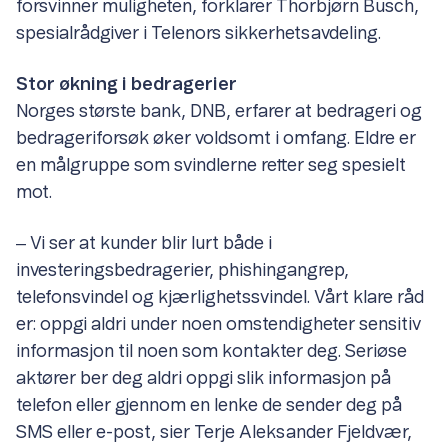
forsvinner muligheten, forklarer Thorbjørn Busch,
spesialrådgiver i Telenors sikkerhetsavdeling.
Stor økning i bedragerier
Norges største bank, DNB, erfarer at bedrageri og
bedrageriforsøk øker voldsomt i omfang. Eldre er
en målgruppe som svindlerne retter seg spesielt
mot.
‒ Vi ser at kunder blir lurt både i
investeringsbedragerier, phishingangrep,
telefonsvindel og kjærlighetssvindel. Vårt klare råd
er: oppgi aldri under noen omstendigheter sensitiv
informasjon til noen som kontakter deg. Seriøse
aktører ber deg aldri oppgi slik informasjon på
telefon eller gjennom en lenke de sender deg på
SMS eller e-post, sier Terje Aleksander Fjeldvær,