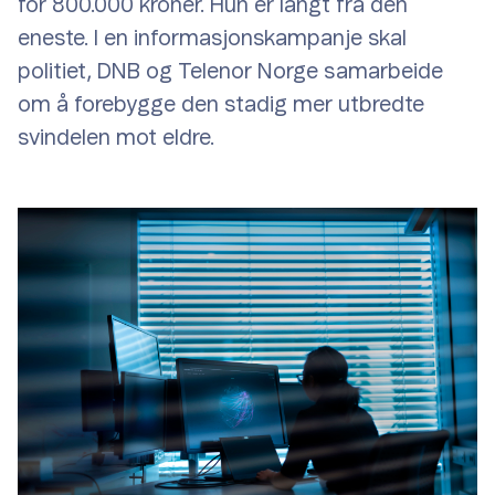
for 800.000 kroner. Hun er langt fra den
eneste. I en informasjonskampanje skal
politiet, DNB og Telenor Norge samarbeide
om å forebygge den stadig mer utbredte
svindelen mot eldre.