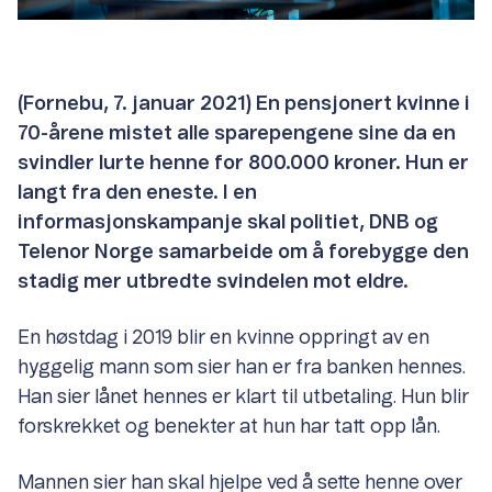
(Fornebu, 7. januar 2021) En pensjonert kvinne i
70-årene mistet alle sparepengene sine da en
svindler lurte henne for 800.000 kroner. Hun er
langt fra den eneste. I en
informasjonskampanje skal politiet, DNB og
Telenor Norge samarbeide om å forebygge den
stadig mer utbredte svindelen mot eldre.
En høstdag i 2019 blir en kvinne oppringt av en
hyggelig mann som sier han er fra banken hennes.
Han sier lånet hennes er klart til utbetaling. Hun blir
forskrekket og benekter at hun har tatt opp lån.
Mannen sier han skal hjelpe ved å sette henne over