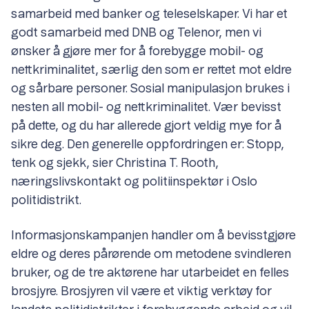
samarbeid med banker og teleselskaper. Vi har et
godt samarbeid med DNB og Telenor, men vi
ønsker å gjøre mer for å forebygge mobil- og
nettkriminalitet, særlig den som er rettet mot eldre
og sårbare personer. Sosial manipulasjon brukes i
nesten all mobil- og nettkriminalitet. Vær bevisst
på dette, og du har allerede gjort veldig mye for å
sikre deg. Den generelle oppfordringen er: Stopp,
tenk og sjekk, sier Christina T. Rooth,
næringslivskontakt og politiinspektør i Oslo
politidistrikt.
Informasjonskampanjen handler om å bevisstgjøre
eldre og deres pårørende om metodene svindleren
bruker, og de tre aktørene har utarbeidet en felles
brosjyre. Brosjyren vil være et viktig verktøy for