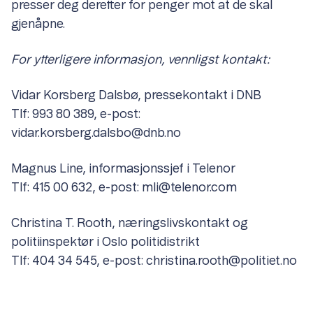
presser deg deretter for penger mot at de skal
gjenåpne.
For ytterligere informasjon, vennligst kontakt:
Vidar Korsberg Dalsbø, pressekontakt i DNB
Tlf: 993 80 389, e-post:
vidar.korsberg.dalsbo@dnb.no
Magnus Line, informasjonssjef i Telenor
Tlf: 415 00 632, e-post: mli@telenor.com
Christina T. Rooth, næringslivskontakt og
politiinspektør i Oslo politidistrikt
Tlf: 404 34 545, e-post: christina.rooth@politiet.no