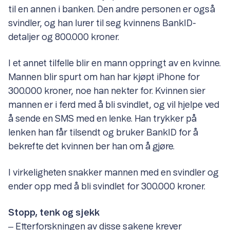
til en annen i banken. Den andre personen er også
svindler, og han lurer til seg kvinnens BankID-
detaljer og 800.000 kroner.
I et annet tilfelle blir en mann oppringt av en kvinne.
Mannen blir spurt om han har kjøpt iPhone for
300.000 kroner, noe han nekter for. Kvinnen sier
mannen er i ferd med å bli svindlet, og vil hjelpe ved
å sende en SMS med en lenke. Han trykker på
lenken han får tilsendt og bruker BankID for å
bekrefte det kvinnen ber han om å gjøre.
I virkeligheten snakker mannen med en svindler og
ender opp med å bli svindlet for 300.000 kroner.
Stopp, tenk og sjekk
‒ Etterforskningen av disse sakene krever