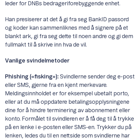
leder for DNBs bedrageriforebyggende enhet.
Han presiserer at det å gi fra seg BankID passord
og koder kan sammenliknes med å signere på et
blankt ark, gi fra seg dette til noen andre og gi dem
fullmakt til å skrive inn hva de vil.
Vanlige svindelmetoder
Phishing («fisking»):
Svindlerne sender deg e-post
eller SMS, gjerne fra en kjent merkevare.
Meldingsinnholdet er for eksempel ubetalt porto,
eller at du må oppdatere betalingsopplysningene
dine for å hindre terminering av abonnement eller
konto. Formålet til svindleren er å få deg til å trykke
på en lenke i e-posten eller SMS-en. Trykker du på
lenken, ledes du til en nettside som svindlerne har