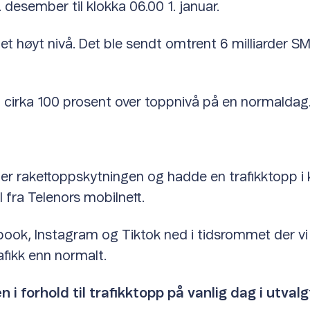
. desember til klokka 06.00 1. januar.
et høyt nivå. Det ble sendt omtrent 6 milliarder S
cirka 100 prosent over toppnivå på en normaldag
er rakettoppskytningen og hadde en trafikktopp i k
l fra Telenors mobilnett.
book, Instagram og Tiktok ned i tidsrommet der vi 
fikk enn normalt.
i forhold til trafikktopp på vanlig dag i utval