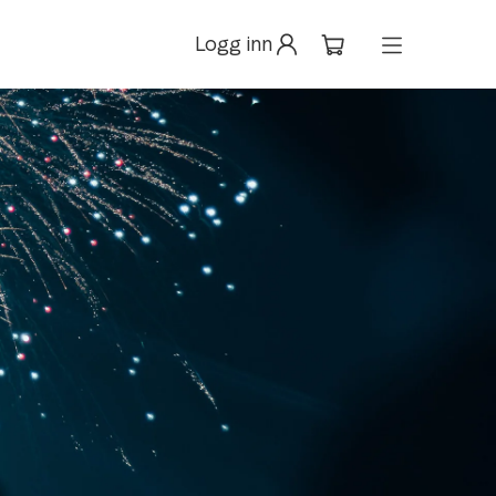
Logg inn