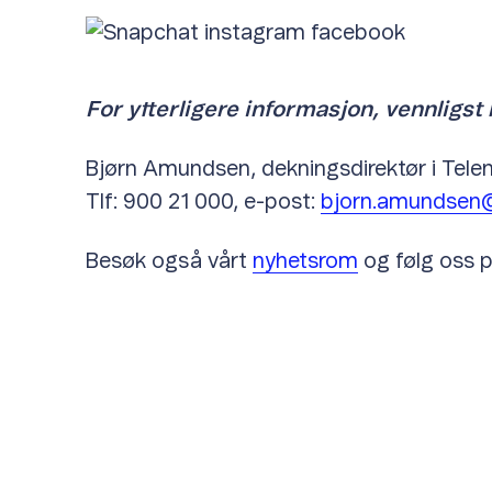
For ytterligere informasjon, vennligst 
Bjørn Amundsen, dekningsdirektør i Tele
Tlf: 900 21 000, e-post:
bjorn.amundsen@
Besøk også vårt
nyhetsrom
og følg oss p