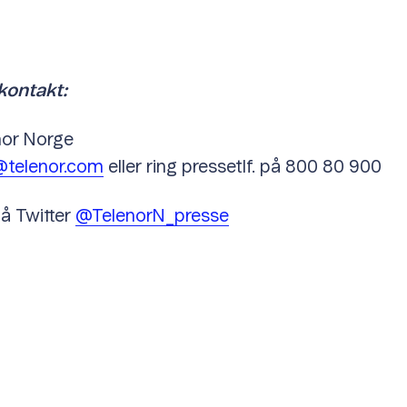
kontakt:
nor Norge
telenor.com
eller ring pressetlf. på 800 80 900
å Twitter
@TelenorN_presse