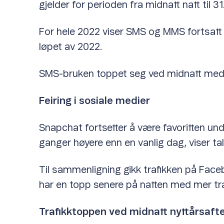
gjelder for perioden fra midnatt natt til 31
For hele 2022 viser SMS og MMS fortsatt 
løpet av 2022.
SMS-bruken toppet seg ved midnatt med 
Feiring i sosiale medier
Snapchat fortsetter å være favoritten und
ganger høyere enn en vanlig dag, viser tal
Til sammenligning gikk trafikken på Face
har en topp senere på natten med mer tra
Trafikktoppen ved midnatt nyttårsaften 