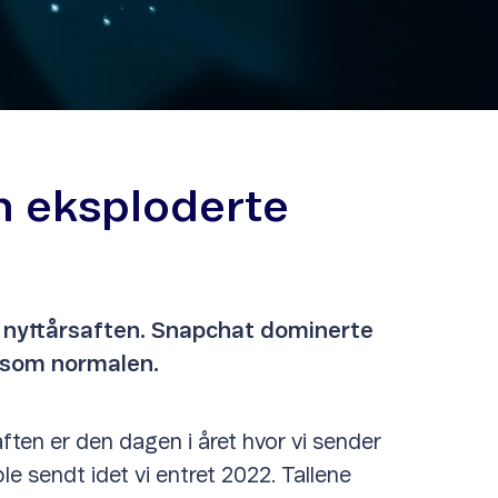
en eksploderte
på nyttårsaften. Snapchat dominerte
y som normalen.
aften er den dagen i året hvor vi sender
ble sendt idet vi entret 2022. Tallene