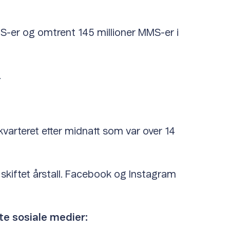
MS-er og omtrent 145 millioner MMS-er i
.
varteret etter midnatt som var over 14
skiftet årstall. Facebook og Instagram
gte sosiale medier: