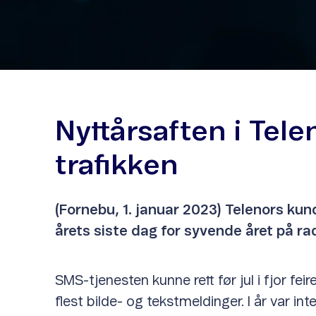
Nyttårsaften i Tel
trafikken
(Fornebu, 1. januar 2023) Telenors ku
årets siste dag for syvende året på r
SMS-tjenesten kunne rett før jul i fjor fei
flest bilde- og tekstmeldinger. I år var in