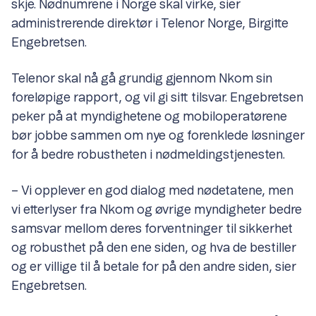
skje. Nødnumrene i Norge skal virke, sier
administrerende direktør i Telenor Norge, Birgitte
Engebretsen.
Telenor skal nå gå grundig gjennom Nkom sin
foreløpige rapport, og vil gi sitt tilsvar. Engebretsen
peker på at myndighetene og mobiloperatørene
bør jobbe sammen om nye og forenklede løsninger
for å bedre robustheten i nødmeldingstjenesten.
– Vi opplever en god dialog med nødetatene, men
vi etterlyser fra Nkom og øvrige myndigheter bedre
samsvar mellom deres forventninger til sikkerhet
og robusthet på den ene siden, og hva de bestiller
og er villige til å betale for på den andre siden, sier
Engebretsen.