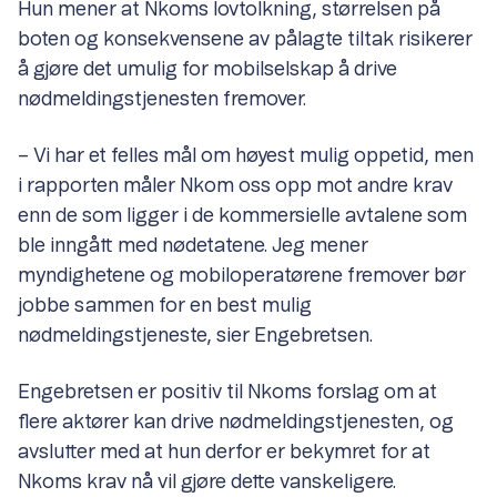
Hun mener at Nkoms lovtolkning, størrelsen på
boten og konsekvensene av pålagte tiltak risikerer
å gjøre det umulig for mobilselskap å drive
nødmeldingstjenesten fremover.
– Vi har et felles mål om høyest mulig oppetid, men
i rapporten måler Nkom oss opp mot andre krav
enn de som ligger i de kommersielle avtalene som
ble inngått med nødetatene. Jeg mener
myndighetene og mobiloperatørene fremover bør
jobbe sammen for en best mulig
nødmeldingstjeneste, sier Engebretsen.
Engebretsen er positiv til Nkoms forslag om at
flere aktører kan drive nødmeldingstjenesten, og
avslutter med at hun derfor er bekymret for at
Nkoms krav nå vil gjøre dette vanskeligere.