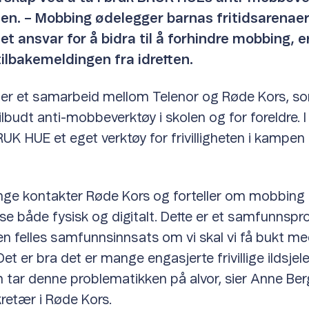
eten. – Mobbing ødelegger barnas fritidsarenaer
e et ansvar for å bidra til å forhindre mobbing, 
ilbakemeldingen fra idretten.
er et samarbeid mellom Telenor og Røde Kors, s
ilbudt anti-mobbeverktøy i skolen og for foreldre. 
RUK HUE et eget verktøy for frivilligheten i kampe
nge kontakter Røde Kors og forteller om mobbing
se både fysisk og digitalt. Dette er et samfunnsp
 en felles samfunnsinnsats om vi skal vi få bukt m
t er bra det er mange engasjerte frivillige ildsjele
 tar denne problematikken på alvor, sier Anne Ber
retær i Røde Kors.