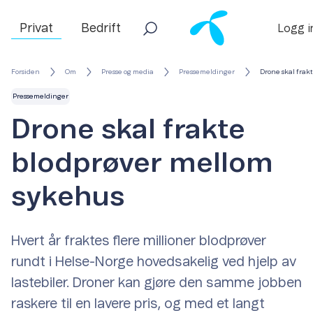
Privat
Bedrift
Logg i
Forsiden
Om
Presse og media
Pressemeldinger
Drone skal frak
Pressemeldinger
Drone skal frakte
blodprøver mellom
sykehus
Hvert år fraktes flere millioner blodprøver
rundt i Helse-Norge hovedsakelig ved hjelp av
lastebiler. Droner kan gjøre den samme jobben
raskere til en lavere pris, og med et langt