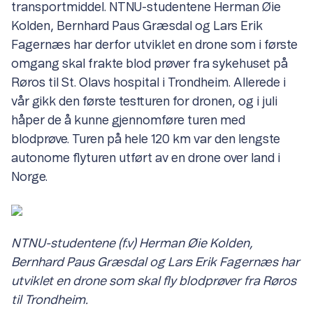
transportmiddel. NTNU-studentene Herman Øie
Kolden, Bernhard Paus Græsdal og Lars Erik
Fagernæs har derfor utviklet en drone som i første
omgang skal frakte blod prøver fra sykehuset på
Røros til St. Olavs hospital i Trondheim. Allerede i
vår gikk den første testturen for dronen, og i juli
håper de å kunne gjennomføre turen med
blodprøve. Turen på hele 120 km var den lengste
autonome flyturen utført av en drone over land i
Norge.
NTNU-studentene (f.v) Herman Øie Kolden,
Bernhard Paus Græsdal og Lars Erik Fagernæs har
utviklet en drone som skal fly blodprøver fra Røros
til Trondheim.