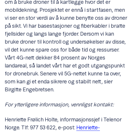
om å bruke droner til å kartlegge hvor det er
mobildekning. Prosjektet er ennå i startfasen, men
vi ser en stor verdi av å kunne benytte oss av droner
på sikt. Vi har basestasjoner og fiberkabler i bratte
fjellsider og langs lange fjorder. Dersom vi kan
bruke droner til kontroll og undersøkelser av disse,
vil det kunne spare oss for både tid og ressurser.
Vårt 4G-nett dekker 84 prosent av Norges
landareal, så landet vårt har et godt utgangspunkt
for dronebruk. Senere vil 5G-nettet kunne ta over,
som kan gi et enda sikrere og stabilt nett, sier
Birgitte Engebretsen.
For ytterligere informasjon, vennligst kontakt:
Henriette Frølich Holte, informasjonssjef i Telenor
Norge. Tlf: 977 53 622, e-post:
Henriette-