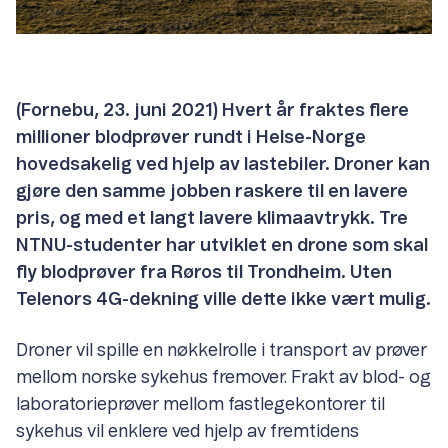
(Fornebu, 23. juni 2021) Hvert år fraktes flere
millioner blodprøver rundt i Helse-Norge
hovedsakelig ved hjelp av lastebiler. Droner kan
gjøre den samme jobben raskere til en lavere
pris, og med et langt lavere klimaavtrykk. Tre
NTNU-studenter har utviklet en drone som skal
fly blodprøver fra Røros til Trondheim. Uten
Telenors 4G-dekning ville dette ikke vært mulig.
Droner vil spille en nøkkelrolle i transport av prøver
mellom norske sykehus fremover. Frakt av blod- og
laboratorieprøver mellom fastlegekontorer til
sykehus vil enklere ved hjelp av fremtidens