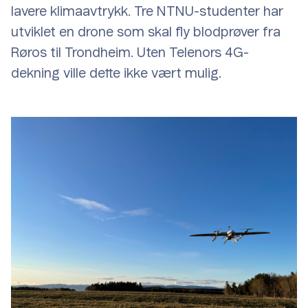
lavere klimaavtrykk. Tre NTNU-studenter har
utviklet en drone som skal fly blodprøver fra
Røros til Trondheim. Uten Telenors 4G-
dekning ville dette ikke vært mulig.