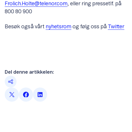
Frolich.Holte@telenor.com
, eller ring pressetlf. på
800 80 900
Besøk også vårt
nyhetsrom
og følg oss på
Twitter
Del denne artikkelen: