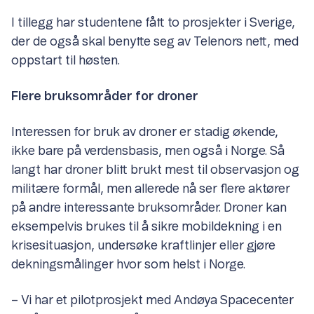
I tillegg har studentene fått to prosjekter i Sverige,
der de også skal benytte seg av Telenors nett, med
oppstart til høsten.
Flere bruksområder for droner
Interessen for bruk av droner er stadig økende,
ikke bare på verdensbasis, men også i Norge. Så
langt har droner blitt brukt mest til observasjon og
militære formål, men allerede nå ser flere aktører
på andre interessante bruksområder. Droner kan
eksempelvis brukes til å sikre mobildekning i en
krisesituasjon, undersøke kraftlinjer eller gjøre
dekningsmålinger hvor som helst i Norge.
– Vi har et pilotprosjekt med Andøya Spacecenter