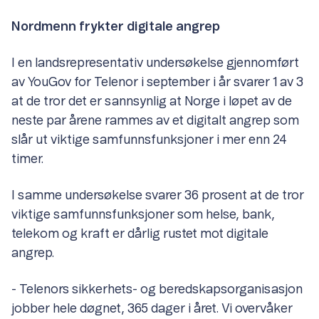
Nordmenn frykter digitale angrep
I en landsrepresentativ undersøkelse gjennomført
av YouGov for Telenor i september i år svarer 1 av 3
at de tror det er sannsynlig at Norge i løpet av de
neste par årene rammes av et digitalt angrep som
slår ut viktige samfunnsfunksjoner i mer enn 24
timer.
I samme undersøkelse svarer 36 prosent at de tror
viktige samfunnsfunksjoner som helse, bank,
telekom og kraft er dårlig rustet mot digitale
angrep.
- Telenors sikkerhets- og beredskapsorganisasjon
jobber hele døgnet, 365 dager i året. Vi overvåker