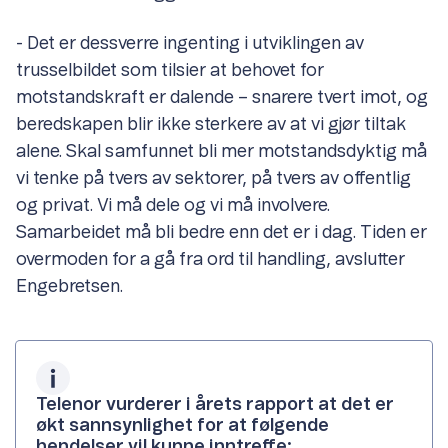
- Det er dessverre ingenting i utviklingen av
trusselbildet som tilsier at behovet for
motstandskraft er dalende – snarere tvert imot, og
beredskapen blir ikke sterkere av at vi gjør tiltak
alene. Skal samfunnet bli mer motstandsdyktig må
vi tenke på tvers av sektorer, på tvers av offentlig
og privat. Vi må dele og vi må involvere.
Samarbeidet må bli bedre enn det er i dag. Tiden er
overmoden for a gå fra ord til handling, avslutter
Engebretsen.
Telenor vurderer i årets rapport at det er
økt sannsynlighet for at følgende
hendelser vil kunne inntreffe: