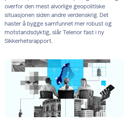
overfor den mest alvorlige geopolitiske
situasjonen siden andre verdenskrig. Det
haster å bygge samfunnet mer robust og
motstandsdyktig, slår Telenor fast i ny
Sikkerhetsrapport.