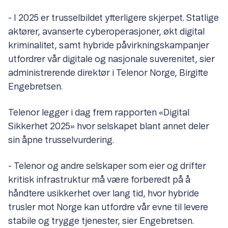
- I 2025 er trusselbildet ytterligere skjerpet. Statlige
aktører, avanserte cyberoperasjoner, økt digital
kriminalitet, samt hybride påvirkningskampanjer
utfordrer vår digitale og nasjonale suverenitet, sier
administrerende direktør i Telenor Norge, Birgitte
Engebretsen.
Telenor legger i dag frem rapporten «Digital
Sikkerhet 2025» hvor selskapet blant annet deler
sin åpne trusselvurdering.
- Telenor og andre selskaper som eier og drifter
kritisk infrastruktur må være forberedt på å
håndtere usikkerhet over lang tid, hvor hybride
trusler mot Norge kan utfordre vår evne til levere
stabile og trygge tjenester, sier Engebretsen.