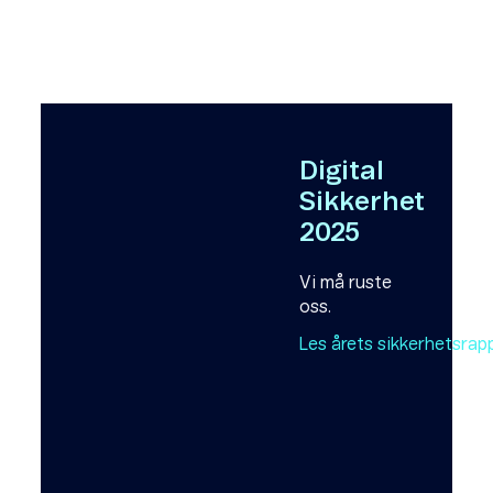
Digital
Sikkerhet
2025
Vi må ruste
oss.
Les årets sikkerhetsra