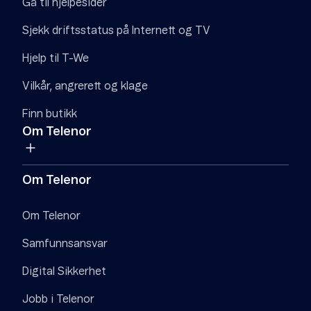
Gå til hjelpesider
Sjekk driftsstatus på Internett og TV
Hjelp til T-We
Vilkår, angrerett og klage
Finn butikk
Om Telenor
Om Telenor
Om Telenor
Samfunnsansvar
Digital Sikkerhet
Jobb i Telenor