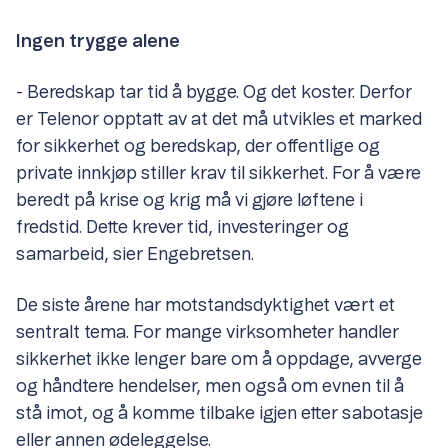
Ingen trygge alene
- Beredskap tar tid å bygge. Og det koster. Derfor
er Telenor opptatt av at det må utvikles et marked
for sikkerhet og beredskap, der offentlige og
private innkjøp stiller krav til sikkerhet. For å være
beredt på krise og krig må vi gjøre løftene i
fredstid. Dette krever tid, investeringer og
samarbeid, sier Engebretsen.
De siste årene har motstandsdyktighet vært et
sentralt tema. For mange virksomheter handler
sikkerhet ikke lenger bare om å oppdage, avverge
og håndtere hendelser, men også om evnen til å
stå imot, og å komme tilbake igjen etter sabotasje
eller annen ødeleggelse.