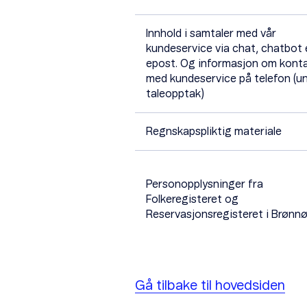
Innhold i samtaler med vår
kundeservice via chat, chatbot e
epost. Og informasjon om kont
med kundeservice på telefon (un
taleopptak)
Regnskapspliktig materiale
Personopplysninger fra
Folkeregisteret og
Reservasjonsregisteret i Brønn
Gå tilbake til hovedsiden