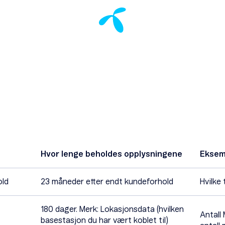
Hvor lenge beholdes opplysningene
Eksem
old
23 måneder etter endt kundeforhold
Hvilke
180 dager. Merk: Lokasjonsdata (hvilken
Antall
basestasjon du har vært koblet til)