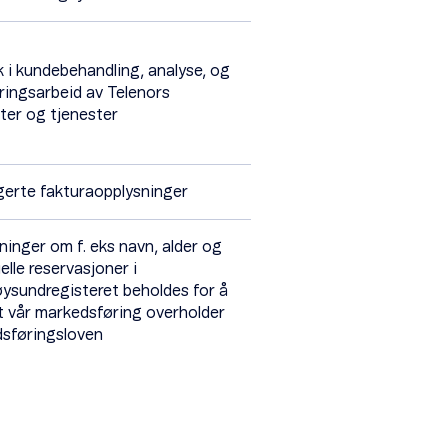
uk i kundebehandling, analyse, og
ringsarbeid av Telenors
ter og tjenester
erte fakturaopplysninger
ninger om f. eks navn, alder og
elle reservasjoner i
ysundregisteret beholdes for å
at vår markedsføring overholder
sføringsloven