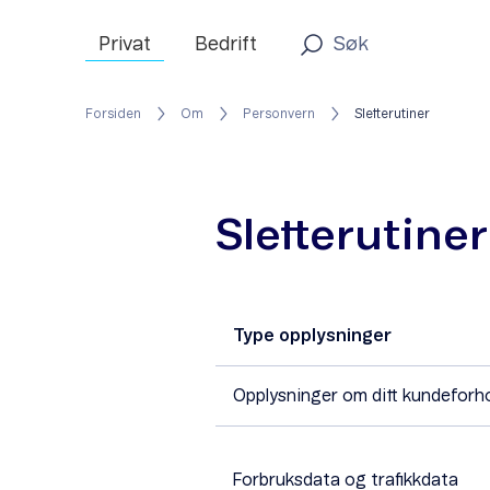
Privat
Bedrift
Forsiden
Om
Personvern
Sletterutiner
Sletterutiner
Type opplysninger
Opplysninger om ditt kundeforh
Forbruksdata og trafikkdata