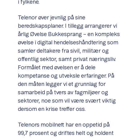
i fylkene.
Telenor øver jevnlig på sine
beredskapsplaner. I tillegg arrangerer vi
årlig Øvelse Bukkesprang – en kompleks
øvelse i digital hendelseshåndtering som
samler deltakere fra sivil, militær og
offentlig sektor, samt privat næringsliv.
Formålet med øvelsen er å dele
kompetanse og utveksle erfaringer. På
den måten legger vi et grunnlag for
samarbeid på tvers av fagmiljøer og
sektorer, noe som vil være svært viktig
dersom en krise treffer oss.
Telenors mobilnett har en oppetid på
99,7 prosent og driftes helt og holdent