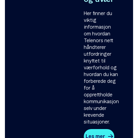
Her finner du
viktig
informasjon
om hvordan
Telenors nett
håndterer
utfordringer
knyttet til
værforhold og
hvordan du kan
forberede deg
for å
opprettholde
kommunikasjon
selv under
krevende
situasjoner.
Les mer