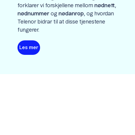
forklarer vi forskjellene mellom
nødnett
,
nødnummer
og
nødanrop
, og hvordan
Telenor bidrar til at disse tjenestene
fungerer.
Les mer