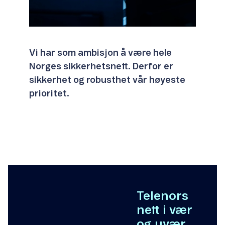
Vi har som ambisjon å være hele
Norges sikkerhetsnett. Derfor er
sikkerhet og robusthet vår høyeste
prioritet.
Telenors
nett i vær
og uvær