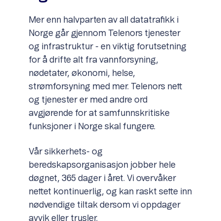
Mer enn halvparten av all datatrafikk i
Norge går gjennom Telenors tjenester
og infrastruktur - en viktig forutsetning
for å drifte alt fra vannforsyning,
nødetater, økonomi, helse,
strømforsyning med mer. Telenors nett
og tjenester er med andre ord
avgjørende for at samfunnskritiske
funksjoner i Norge skal fungere.
Vår sikkerhets- og
beredskapsorganisasjon jobber hele
døgnet, 365 dager i året. Vi overvåker
nettet kontinuerlig, og kan raskt sette inn
nødvendige tiltak dersom vi oppdager
avvik eller trusler.