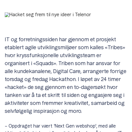
IT og forretningssiden har gjennom et prosjekt
etablert agile utviklingsmiljøer som kalles «Tribes»
hvor kryssfunksjonelle utviklingsteam er
organisert i «Squads». Triben som har ansvar for
alle kundekanalene, Digital Care, arrangerte forrige
torsdag og fredag Hackathon. I løpet av 24 timer
«hacket» de seg gjennom en to-dagersøkt hvor
tanken var å ta et skritt til siden og engasjere seg i
aktiviteter som fremmer kreativitet, samarbeid og
selvfølgelig inspirasjon og moro.
– Oppdraget har vært 'Next Gen webshop', med alle