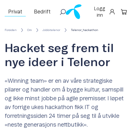
Logg
Privat
Bedrift
inn
Forsiden
Om
Jobbitelenor
Telenor_hackathon
Hacket seg frem til
nye ideer i Telenor
«Winning team» er en av våre strategiske
pilarer og handler om å bygge kultur, samspill
og ikke minst jobbe på agile premisser. I løpet
av forrige ukes hackathon fikk IT og
forretningssiden 24 timer på seg til å utvikle
«neste generasjons nettbutikk».