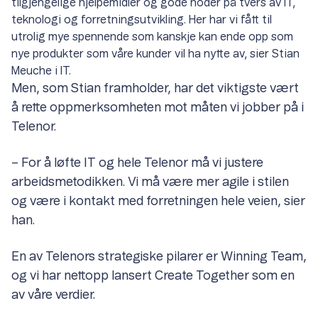
tilgjengelige hjelpemidler og gode hoder på tvers av IT,
teknologi og forretningsutvikling. Her har vi fått til
utrolig mye spennende som kanskje kan ende opp som
nye produkter som våre kunder vil ha nytte av, sier Stian
Meuche i IT.
Men, som Stian framholder, har det viktigste vært
å rette oppmerksomheten mot måten vi jobber på i
Telenor.
– For å løfte IT og hele Telenor må vi justere
arbeidsmetodikken. Vi må være mer agile i stilen
og være i kontakt med forretningen hele veien, sier
han.
En av Telenors strategiske pilarer er Winning Team,
og vi har nettopp lansert Create Together som en
av våre verdier.