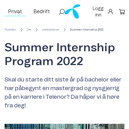
Logg
Privat
Bedrift
inn
Forsiden
Om
Jobbitelenor
Summer internship 2022
Summer Internship
Program 2022
Skal du starte ditt siste år på bachelor eller
har påbegynt en mastergrad og nysgjerrig
på en karriere i Telenor?
Da håper vi å høre
fra deg!