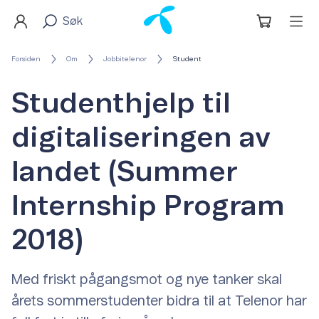
Forsiden
Om
Jobbitelenor
Student
Studenthjelp til
digitaliseringen av
landet (Summer
Internship Program
2018)
Med friskt pågangsmot og nye tanker skal
årets sommerstudenter bidra til at Telenor har