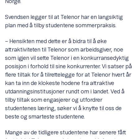
Norge.
Svendsen legger til at Telenor har en langsiktig
plan med å tilby studentene sommerpraksis.
– Hensikten med dette er å bidra til å øke
attraktiviteten til Telenor som arbeidsgiver, noe
som igjen vil sette Telenor i en konkurransedyktig
posisjon i forhold til sine konkurrenter. Vi satser på
flere tiltak for å tilrettelegge for at Telenor hvert år
kan ta inn de klokeste hodene fra attraktive
utdanningsinstitusjoner rundt om i landet. Ved å
tilby tiltak som engasjerer og utfordrer
studentenes læring, søker vi å knytte til oss de
beste og smarteste studentene.
Mange av de tidligere studentene har senere fått