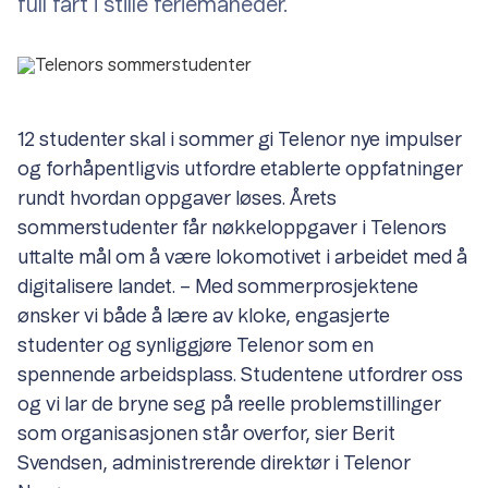
full fart i stille feriemåneder.
12 studenter skal i sommer gi Telenor nye impulser
og forhåpentligvis utfordre etablerte oppfatninger
rundt hvordan oppgaver løses. Årets
sommerstudenter får nøkkeloppgaver i Telenors
uttalte mål om å være lokomotivet i arbeidet med å
digitalisere landet. – Med sommerprosjektene
ønsker vi både å lære av kloke, engasjerte
studenter og synliggjøre Telenor som en
spennende arbeidsplass. Studentene utfordrer oss
og vi lar de bryne seg på reelle problemstillinger
som organisasjonen står overfor, sier Berit
Svendsen, administrerende direktør i Telenor