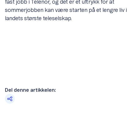
fast jobb i Telenor, og det er et uttrykk for at
sommerjobben kan være starten på et lengre liv i
landets største teleselskap.
Del denne artikkelen: