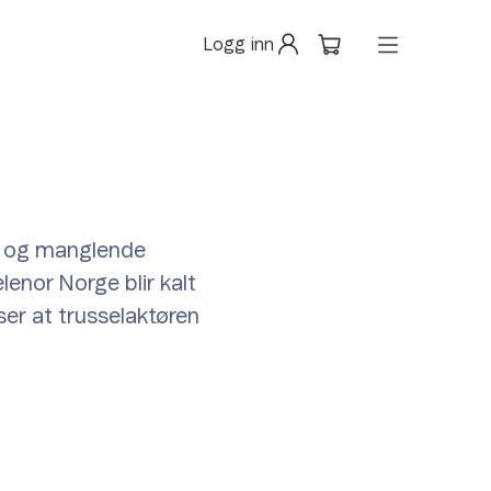
Logg inn
ld og manglende
lenor Norge blir kalt
ser at trusselaktøren