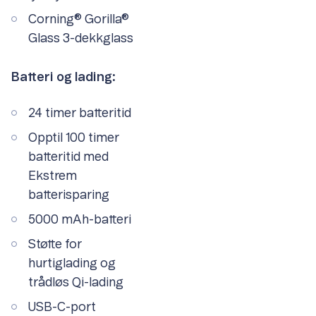
Corning® Gorilla®
Glass 3-dekkglass
Batteri og lading:
24 timer batteritid
Opptil 100 timer
batteritid med
Ekstrem
batterisparing
5000 mAh-batteri
Støtte for
hurtiglading og
trådløs Qi-lading
USB-C-port