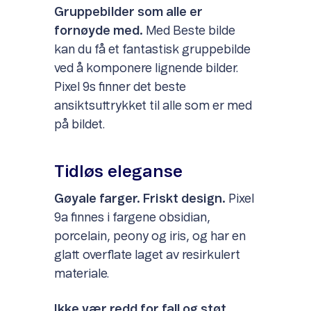
Gruppebilder som alle er
fornøyde med.
Med Beste bilde
kan du få et fantastisk gruppebilde
ved å komponere lignende bilder.
Pixel 9s finner det beste
ansiktsuttrykket til alle som er med
på bildet.
Tidløs eleganse
Gøyale farger. Friskt design.
Pixel
9a finnes i fargene obsidian,
porcelain, peony og iris, og har en
glatt overflate laget av resirkulert
materiale.
Ikke vær redd for fall og støt.