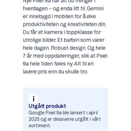
Nye Pixel 9a har alt du trenger i
hverdagen – og enda litt til. Gemini
er innebygd i mobilen for å øke
produktiviteten og kreativiteten din.
Du får et kamera i toppklasse for
utrolige bilder. Et batteri som varer
hele dagen. Robust design. Og hele
7 år med oppdateringer, slik at Pixel
9a hele tiden føles ny. Alt til en
lavere pris enn du skulle tro.
Utgått produkt
Google Pixel 9a ble lansert i april
2025 og er dessverre utgått i vårt
sortiment.