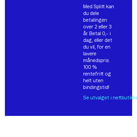
Med Splitt kan
du dele
betalingen
over 2 eller 3
år. Betal 0,- i
dag, eller det
du vil, for en
lavere
månedspris.
100 %
rentefritt og
helt uten
bindingstid!
Se utvalget i
nettbutikk