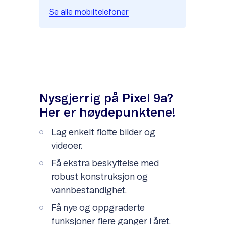
Se alle mobiltelefoner
Nysgjerrig på Pixel 9a?
Her er høydepunktene!
Lag enkelt flotte bilder og
videoer.
Få ekstra beskyttelse med
robust konstruksjon og
vannbestandighet.
Få nye og oppgraderte
funksjoner flere ganger i året.