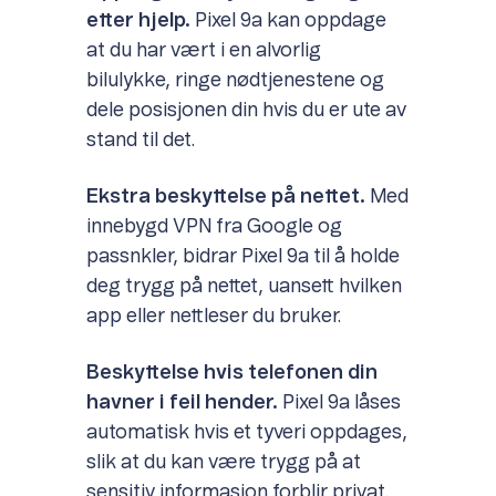
etter hjelp.
Pixel 9a kan oppdage
at du har vært i en alvorlig
bilulykke, ringe nødtjenestene og
dele posisjonen din hvis du er ute av
stand til det.
Ekstra beskyttelse på nettet.
Med
innebygd VPN fra Google og
passnkler, bidrar Pixel 9a til å holde
deg trygg på nettet, uansett hvilken
app eller nettleser du bruker.
Beskyttelse hvis telefonen din
havner i feil hender.
Pixel 9a låses
automatisk hvis et tyveri oppdages,
slik at du kan være trygg på at
sensitiv informasjon forblir privat.