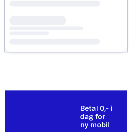
Betal 0,- i
dag for
ny mobil