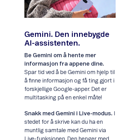
Gemini. Den innebygde
AI-assistenten.
Be Gemini om å hente mer
informasjon fra appene dine.
Spar tid ved å be Gemini om hjelp til
å finne informasjon og få ting gjort i
forskjellige Google-apper. Det er
multitasking på en enkel måte!
Snakk med Gemini i Live-modus.
I
stedet for å skrive kan du ha en
muntlig samtale med Gemini via
Live-funksjonen. Den henger med