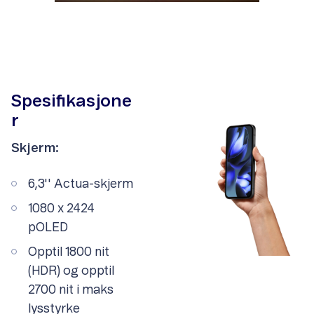
Spesifikasjone
r
Skjerm:
6,3'' Actua-skjerm
1080 x 2424
pOLED
Opptil 1800 nit
(HDR) og opptil
2700 nit i maks
lysstyrke