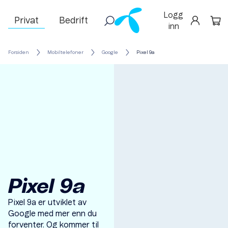
Logg
Privat
Bedrift
inn
Forsiden
Mobiltelefoner
Google
Pixel 9a
Pixel 9a
Pixel 9a er utviklet av
Google med mer enn du
forventer. Og kommer til