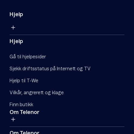
Hjelp
Hjelp
Gå til hjelpesider
Sjekk driftsstatus på Internett og TV
Hjelp til T-We
Vilkår, angrerett og klage
Finn butikk
Om Telenor
Om Telenor