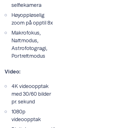
selfiekamera
Høyoppløselig
zoom på opptil 8x
Makrofokus,
Nattmodus,
Astrofotogragi,
Portrettmodus
Video:
4K videoopptak
med 30/60 bilder
pr. sekund
1080p
videoopptak