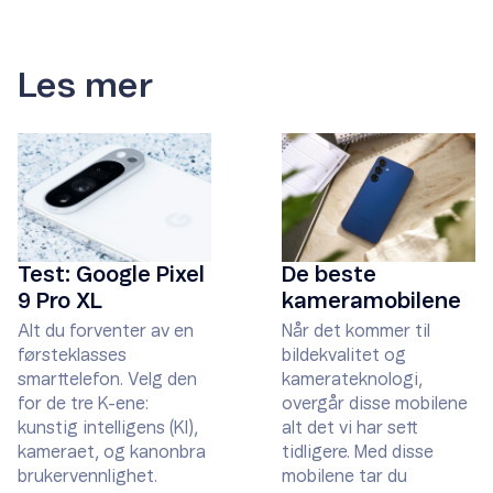
Les mer
Test: Google Pixel
De beste
9 Pro XL
kameramobilene
Alt du forventer av en
Når det kommer til
førsteklasses
bildekvalitet og
smarttelefon. Velg den
kamerateknologi,
for de tre K-ene:
overgår disse mobilene
kunstig intelligens (KI),
alt det vi har sett
kameraet, og kanonbra
tidligere. Med disse
brukervennlighet.
mobilene tar du