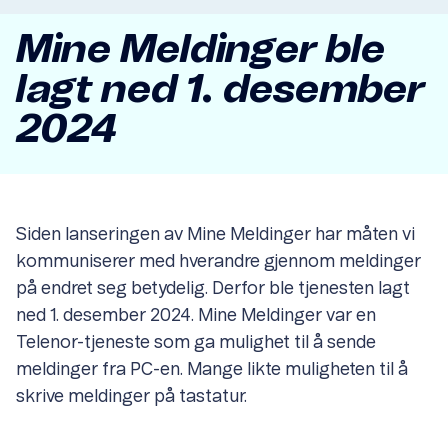
Mine Meldinger ble
lagt ned 1. desember
2024
Item
1
of
1
Siden lanseringen av Mine Meldinger har måten vi
kommuniserer med hverandre gjennom meldinger
på endret seg betydelig. Derfor ble tjenesten lagt
ned 1. desember 2024. Mine Meldinger var en
Telenor-tjeneste som ga mulighet til å sende
meldinger fra PC-en. Mange likte muligheten til å
skrive meldinger på tastatur.