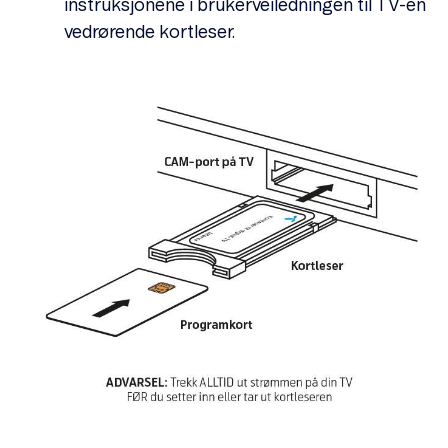
instruksjonene i brukerveiledningen til TV-en
vedrørende kortleser.