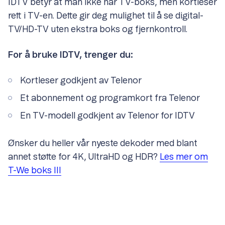
IDTV betyr at man ikke har TV-boks, men kortleser
rett i TV-en. Dette gir deg mulighet til å se digital-
TV/HD-TV uten ekstra boks og fjernkontroll.
For å bruke IDTV, trenger du:
Kortleser godkjent av Telenor
Et abonnement og programkort fra Telenor
En TV-modell godkjent av Telenor for IDTV
Ønsker du heller vår nyeste dekoder med blant
annet støtte for 4K, UltraHD og HDR?
Les mer om
T-We boks III