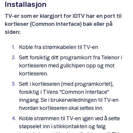
Installasjon
TV-er som er klargjort for IDTV har en port til
kortleser (Common Interface) bak eller på
siden:
Koble fra strømkabelen til TV-en
Sett forsiktig ditt programkort fra Telenor i
kortleseren med gullchipen opp og mot
kortleseren.
Sett i kortleseren (med programkortet),
forsiktig i TVens "Common Interface"
inngang. Se i brukerveiledningen til TV-en
hvordan kortleseren skal settes inn.
Koble strømmen til TV-en igjen ved å sette
støpselet inn i stikkontakten og følg