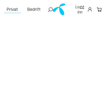
Logg
Privat
Bedrift
inn