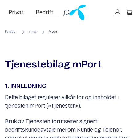
Privat
Bedrift
Forsiden
Vilkar
Mport
Tjenestebilag mPort
1. INNLEDNING
Dette bilaget regulerer vilkår for og innholdet i
tjenesten mPort («Tjenesten»).
Bruk av Tjenesten forutsetter signert
bedriftskundeavtale mellom Kunde og Telenor,