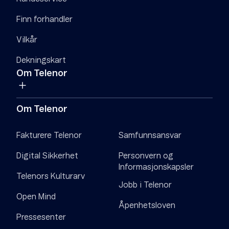
Finn forhandler
Vilkår
Dekningskart
Om Telenor
Om Telenor
Fakturere Telenor
Samfunnsansvar
Digital Sikkerhet
Personvern og
Informasjonskapsler
Telenors Kulturarv
Jobb i Telenor
Open Mind
Åpenhetsloven
Pressesenter