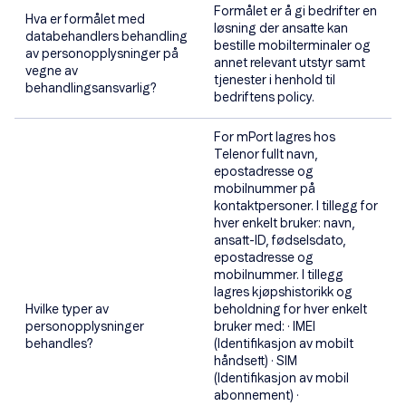
Formålet er å gi bedrifter en
Hva er formålet med
løsning der ansatte kan
databehandlers behandling
bestille mobilterminaler og
av personopplysninger på
annet relevant utstyr samt
vegne av
tjenester i henhold til
behandlingsansvarlig?
bedriftens policy.
For mPort lagres hos
Telenor fullt navn,
epostadresse og
mobilnummer på
kontaktpersoner. I tillegg for
hver enkelt bruker: navn,
ansatt-ID, fødselsdato,
epostadresse og
mobilnummer. I tillegg
lagres kjøpshistorikk og
Hvilke typer av
beholdning for hver enkelt
personopplysninger
bruker med: · IMEI
behandles?
(Identifikasjon av mobilt
håndsett) · SIM
(Identifikasjon av mobil
abonnement) ·