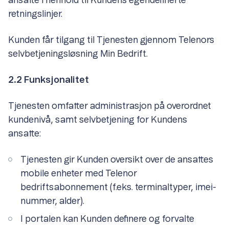
ansatte i henhold til Kundens egendefinerte
retningslinjer.
Kunden får tilgang til Tjenesten gjennom Telenors
selvbetjeningsløsning Min Bedrift.
2.2 Funksjonalitet
Tjenesten omfatter administrasjon på overordnet
kundenivå, samt selvbetjening for Kundens
ansatte:
Tjenesten gir Kunden oversikt over de ansattes
mobile enheter med Telenor
bedriftsabonnement (f.eks. terminaltyper, imei-
nummer, alder).
I portalen kan Kunden definere og forvalte