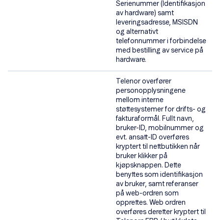
Serienummer (Identifikasjon
av hardware) samt
leveringsadresse, MSISDN
og alternativt
telefonnummer i forbindelse
med bestilling av service på
hardware.
Telenor overfører
personopplysningene
mellom interne
støttesystemer for drifts- og
fakturaformål. Fullt navn,
bruker-ID, mobilnummer og
evt. ansatt-ID overføres
kryptert til nettbutikken når
bruker klikker på
kjøpsknappen. Dette
benyttes som identifikasjon
av bruker, samt referanser
på web-ordren som
opprettes. Web ordren
overføres deretter kryptert til