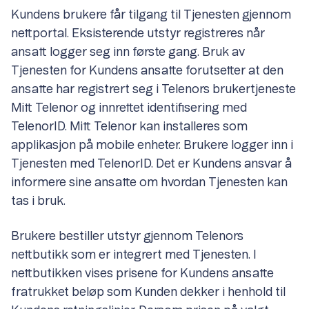
Kundens brukere får tilgang til Tjenesten gjennom
nettportal. Eksisterende utstyr registreres når
ansatt logger seg inn første gang. Bruk av
Tjenesten for Kundens ansatte forutsetter at den
ansatte har registrert seg i Telenors brukertjeneste
Mitt Telenor og innrettet identifisering med
TelenorID. Mitt Telenor kan installeres som
applikasjon på mobile enheter. Brukere logger inn i
Tjenesten med TelenorID. Det er Kundens ansvar å
informere sine ansatte om hvordan Tjenesten kan
tas i bruk.
Brukere bestiller utstyr gjennom Telenors
nettbutikk som er integrert med Tjenesten. I
nettbutikken vises prisene for Kundens ansatte
fratrukket beløp som Kunden dekker i henhold til