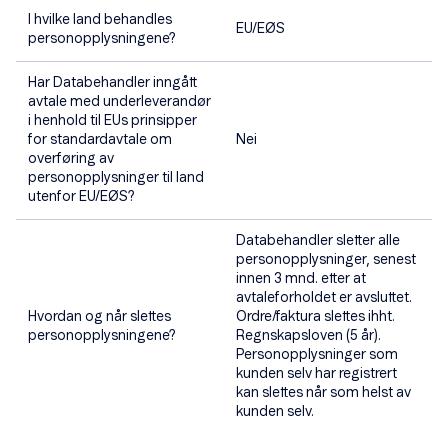
I hvilke land behandles
EU/EØS
personopplysningene?
Har Databehandler inngått
avtale med underleverandør
i henhold til EUs prinsipper
for standardavtale om
Nei
overføring av
personopplysninger til land
utenfor EU/EØS?
Databehandler sletter alle
personopplysninger, senest
innen 3 mnd. etter at
avtaleforholdet er avsluttet.
Hvordan og når slettes
Ordre/faktura slettes ihht.
personopplysningene?
Regnskapsloven (5 år).
Personopplysninger som
kunden selv har registrert
kan slettes når som helst av
kunden selv.