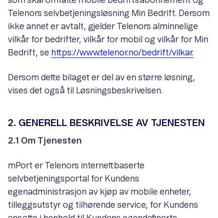
som skal omfatte mobile bedriftsabonnement og
Telenors selvbetjeningsløsning Min Bedrift. Dersom
ikke annet er avtalt, gjelder Telenors alminnelige
vilkår for bedrifter, vilkår for mobil og vilkår for Min
Bedrift, se
https://www.telenor.no/bedrift/vilkar.
Dersom dette bilaget er del av en større løsning,
vises det også til Løsningsbeskrivelsen.
2. GENERELL BESKRIVELSE AV TJENESTEN
2.1 Om Tjenesten
mPort er Telenors internettbaserte
selvbetjeningsportal for Kundens
egenadministrasjon av kjøp av mobile enheter,
tilleggsutstyr og tilhørende service, for Kundens