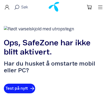
Ops, SafeZone har ikke
blitt aktivert.
Har du husket å omstarte mobil
eller PC?
Test på nytt