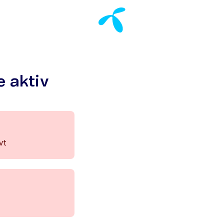
e aktiv
vt