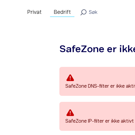
Privat
Bedrift
SafeZone er ikk
SafeZone DNS-filter er ikke akti
SafeZone IP-filter er ikke aktivt