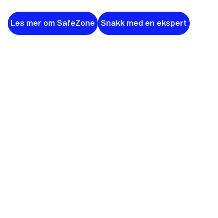
Les mer om SafeZone
Snakk med en ekspert