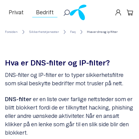
Privat
Bedrift
Forsiden
Sikkerhetstjenester
Faq
Hva er dns og ip filter
Hva er DNS-filter og IP-filter?
DNS-filter og IP-filter er to typer sikkerhetsfiltre
som skal beskytte bedrifter mot trusler på nett.
DNS-filter
er en liste over farlige nettsteder som er
blitt blokkert fordi de er tilknyttet hacking, phishing
eller andre uønskede aktiviteter. Når en ansatt
klikker på en lenke som går til en slik side blir den
blokkert.